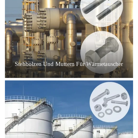
Stehbolzen Und Muttern Für Wärmetauscher