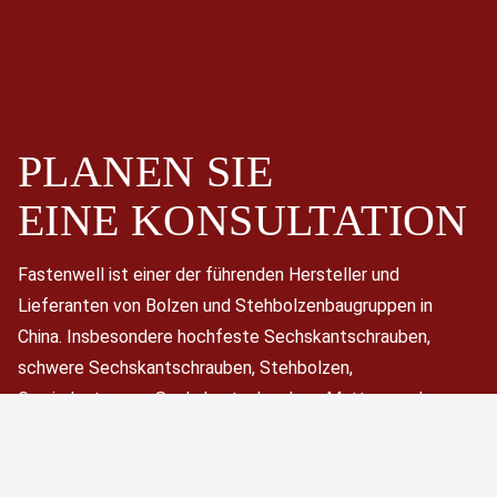
PLANEN SIE
EINE
KONSULTATION
Fastenwell ist einer der führenden Hersteller und
Lieferanten von Bolzen und Stehbolzenbaugruppen in
China. Insbesondere hochfeste Sechskantschrauben,
schwere Sechskantschrauben, Stehbolzen,
Gewindestangen, Sechskantschrauben, Muttern und
Unterlegscheiben.
Jetzt terminieren