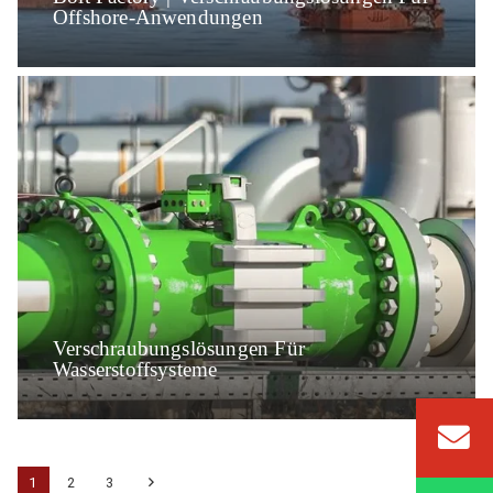
Offshore-Anwendungen
Verschraubungslösungen Für
Wasserstoffsysteme
1
2
3