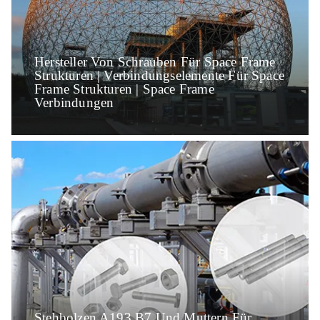
Hersteller Von Schrauben Für Space Frame
Strukturen | Verbindungselemente Für Space
Frame Strukturen | Space Frame
Verbindungen
Stehbolzen A193 B7 Und Muttern Für