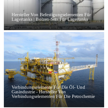
Hersteller Von Befestigungselementen Für
Lagertanks | Bolzen-Sets Für Lagertanks
Verbindungselemente Für Die Öl- Und
Gasindustrie - Hersteller Von
Verbindungselementen Für Die Petrochemie