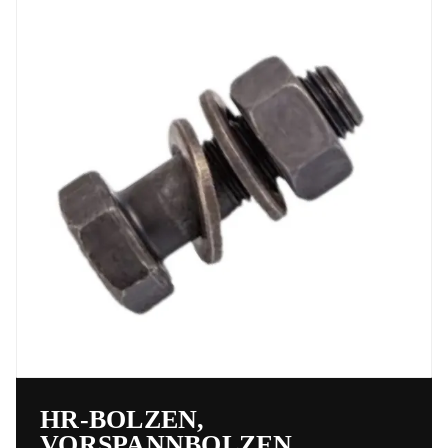
HR-BOLZEN,
VORSPANNBOLZEN,