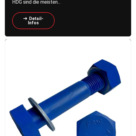
HDG sind die meisten...
Detail-
Infos