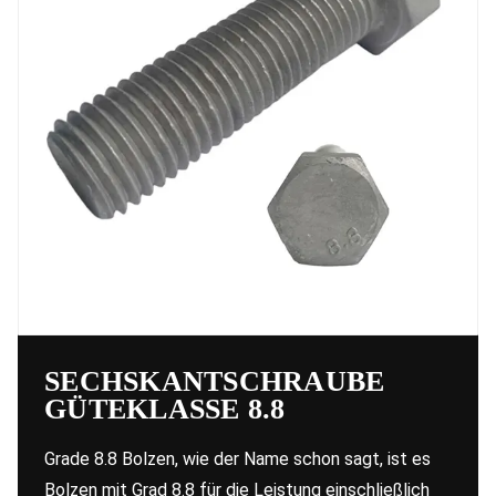
SECHSKANTSCHRAUBE
GÜTEKLASSE 8.8
Grade 8.8 Bolzen, wie der Name schon sagt, ist es
Bolzen mit Grad 8.8 für die Leistung einschließlich