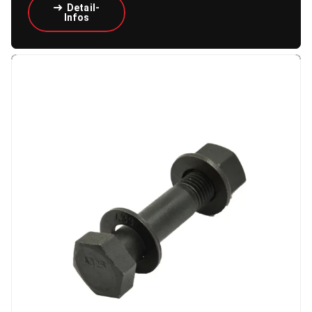
Detail-
Infos