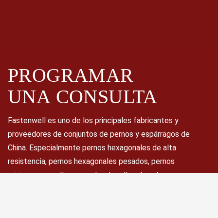
PROGRAMAR
UNA
CONSULTA
Fastenwell es uno de los principales fabricantes y
proveedores de conjuntos de pernos y espárragos de
China. Especialmente pernos hexagonales de alta
resistencia, pernos hexagonales pesados, pernos
prisioneros, varillas roscadas, tornillos de cabeza
hexagonal, tuercas y arandelas.
Programar ahora