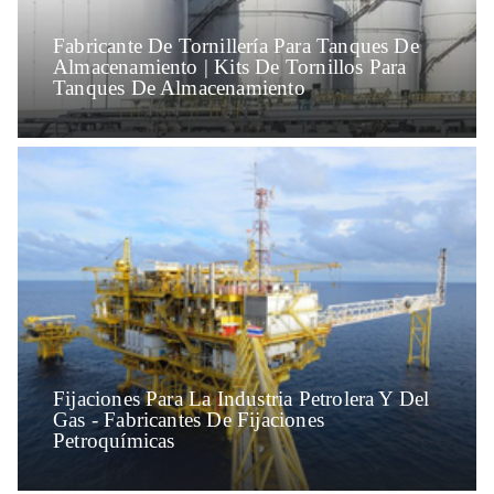
Fabricante De Tornillería Para Tanques De
Almacenamiento | Kits De Tornillos Para
Tanques De Almacenamiento
Fijaciones Para La Industria Petrolera Y Del
Gas - Fabricantes De Fijaciones
Petroquímicas