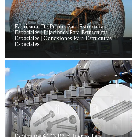
Fabricante De Pernos Para Estructuras
Espaciales | Fijaciones Para Estructuras
Espaciales | Conexiones Para Estructuras
Espaciales
Espárragos A193 B7 Y Tuercas Para