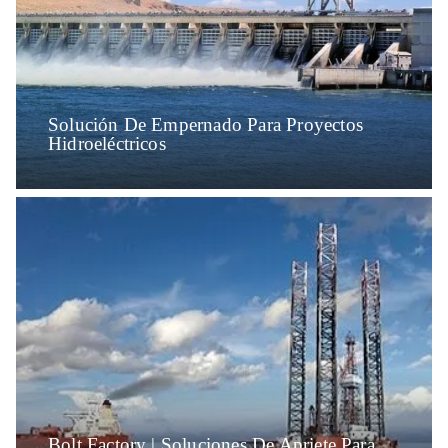
Solución De Empernado Para Proyectos
Hidroeléctricos
Bolt Factory | Soluciones De Apriete Para