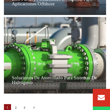
Aplicaciones Offshore
Soluciones De Atornillado Para Sistemas De
Hidrógeno
1
2
3