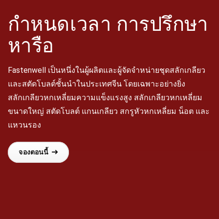
กำหนดเวลา
การปรึกษา
หารือ
Fastenwell เป็นหนึ่งในผู้ผลิตและผู้จัดจำหน่ายชุดสลักเกลียว
และสตัดโบลต์ชั้นนำในประเทศจีน โดยเฉพาะอย่างยิ่ง
สลักเกลียวหกเหลี่ยมความแข็งแรงสูง สลักเกลียวหกเหลี่ยม
ขนาดใหญ่ สตัดโบลต์ แกนเกลียว สกรูหัวหกเหลี่ยม น็อต และ
แหวนรอง
จองตอนนี้