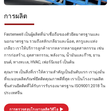
การผลิต
Fastenwell เป็นผู้ผลิตที่น่าเชื่อถือของตัวยึดมาตรฐานและ
นอกมาตรฐาน รวมถึงสลักเกลียวและน็อต, สกรูและแท่ง
เกลียว เราให้บริการลูกค้าจากหลากหลายอุตสาหกรรม เช่น
การก่อสร้าง, อุตสาหกรรม, พลังงาน, น้ำมันและก๊าซ, ยาน
ยนต์, ทางทะเล, HVAC, เฟอร์นิเจอร์ เป็นต้น
คุณภาพ
เป็นสิ่งที่เราให้ความสำคัญเป็นอันดับแรก เรามุ่งมั่น
ที่จะมอบผลิตภัณฑ์ยึดติดคุณภาพดีที่สุด เราเป็นโรงงานผลิต
ชิ้นส่วนยึดติดที่ได้รับการรับรองมาตรฐาน ISO9001:2018 ใน
ประเทศจีน
การตรวจสอบโรงงานผลิตวิดีโอ