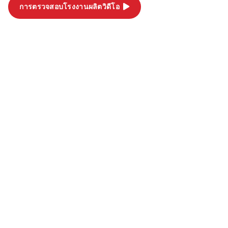
การตรวจสอบโรงงานผลิตวิดีโอ