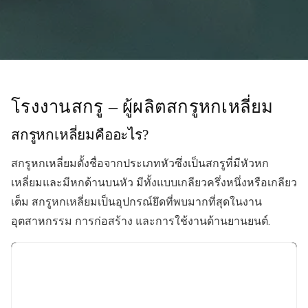
โรงงานสกรู – ผู้ผลิตสกรูหกเหลี่ยม
สกรูหกเหลี่ยมคืออะไร?
สกรูหกเหลี่ยมตั้งชื่อจากประเภทหัวซึ่งเป็นสกรูที่มีหัวหก
เหลี่ยมและมีหกด้านบนหัว มีทั้งแบบเกลียวครึ่งหนึ่งหรือเกลียว
เต็ม สกรูหกเหลี่ยมเป็นอุปกรณ์ยึดที่พบมากที่สุดในงาน
อุตสาหกรรม การก่อสร้าง และการใช้งานด้านยานยนต์.