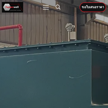
ขอใบเสนอราคา