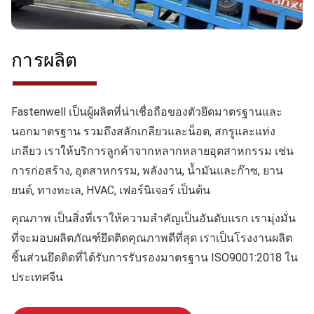
การผลิต
Fastenwell เป็นผู้ผลิตที่น่าเชื่อถือของตัวยึดมาตรฐานและ
นอกมาตรฐาน รวมถึงสลักเกลียวและน็อต, สกรูและแท่ง
เกลียว เราให้บริการลูกค้าจากหลากหลายอุตสาหกรรม เช่น
การก่อสร้าง, อุตสาหกรรม, พลังงาน, น้ำมันและก๊าซ, ยาน
ยนต์, ทางทะเล, HVAC, เฟอร์นิเจอร์ เป็นต้น
คุณภาพ
เป็นสิ่งที่เราให้ความสำคัญเป็นอันดับแรก เรามุ่งมั่น
ที่จะมอบผลิตภัณฑ์ยึดติดคุณภาพดีที่สุด เราเป็นโรงงานผลิต
ชิ้นส่วนยึดติดที่ได้รับการรับรองมาตรฐาน ISO9001:2018 ใน
ประเทศจีน