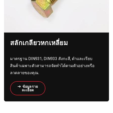
สลักเกลียวหกเหลี่ยม
มาตรฐาน DIN931, DIN933 สังกะสี, ดำและเรียบ
สินค้าเฉพาะตัวสามารถจัดทำได้ตามตัวอย่างหรือ
ลวดลายของคุณ.
ข้อมูลราย
ละเอียด