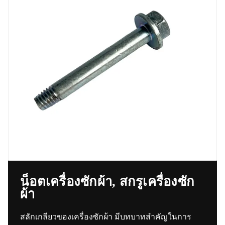
น็อตเครื่องซักผ้า, สกรูเครื่องซัก
ผ้า
สลักเกลียวของเครื่องซักผ้า มีบทบาทสำคัญในการ