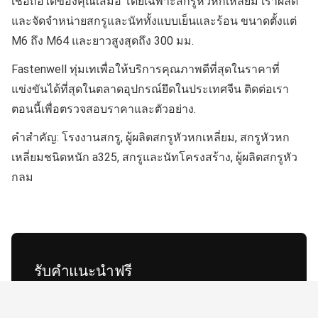
เชื่อถือได้ของคุณเสมอ โดยเฉพาะสกรูหัวหกเหลี่ยม เราผลิต
และจัดจำหน่ายสกรูและนัททั้งแบบเย็นและร้อน ขนาดตั้งแต่
M6 ถึง M64 และยาวสูงสุดถึง 300 มม.
Fastenwell ทุ่มเทเพื่อให้บริการคุณภาพดีที่สุดในราคาที่
แข่งขันได้ที่สุดในตลาดอุปกรณ์ยึดในประเทศจีน ติดต่อเรา
ตอนนี้เพื่อตรวจสอบราคาและตัวอย่าง.
คำสำคัญ
: โรงงานสกรู, ผู้ผลิตสกรูหัวหกเหลี่ยม, สกรูหัวหก
เหลี่ยมชนิดหนัก a325, สกรูและนัทโครงสร้าง, ผู้ผลิตสกรูหัว
กลม
รับคำแนะนำฟรี
ติดต่อผู้เชี่ยวชาญของเราเพื่อรับโซลูชันที่ดีที่สุด