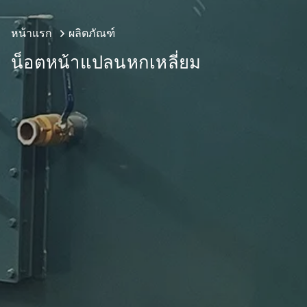
หน้าแรก
ผลิตภัณฑ์
น็อตหน้าแปลนหกเหลี่ยม