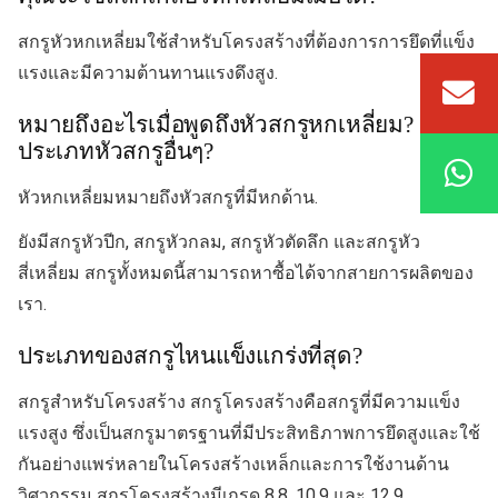
สกรูหัวหกเหลี่ยมใช้สำหรับโครงสร้างที่ต้องการการยึดที่แข็ง
แรงและมีความต้านทานแรงดึงสูง.
หมายถึงอะไรเมื่อพูดถึงหัวสกรูหกเหลี่ยม?
ประเภทหัวสกรูอื่นๆ?
หัวหกเหลี่ยมหมายถึงหัวสกรูที่มีหกด้าน.
ยังมีสกรูหัวปีก, สกรูหัวกลม, สกรูหัวตัดลึก และสกรูหัว
สี่เหลี่ยม สกรูทั้งหมดนี้สามารถหาซื้อได้จากสายการผลิตของ
เรา.
ประเภทของสกรูไหนแข็งแกร่งที่สุด?
สกรูสำหรับโครงสร้าง สกรูโครงสร้างคือสกรูที่มีความแข็ง
แรงสูง ซึ่งเป็นสกรูมาตรฐานที่มีประสิทธิภาพการยึดสูงและใช้
กันอย่างแพร่หลายในโครงสร้างเหล็กและการใช้งานด้าน
วิศวกรรม สกรูโครงสร้างมีเกรด 8.8, 10.9 และ 12.9.