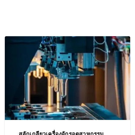
สลักเกลียวเครื่องจักรอุตสาหกรรม,