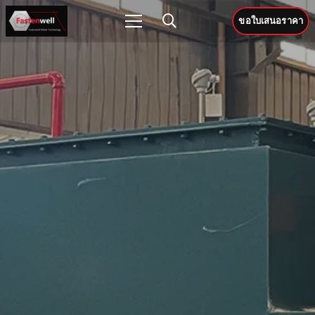
ขอใบเสนอราคา