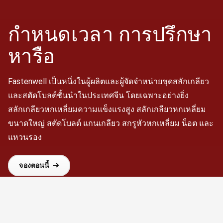
กำหนดเวลา
การปรึกษา
หารือ
Fastenwell เป็นหนึ่งในผู้ผลิตและผู้จัดจำหน่ายชุดสลักเกลียว
และสตัดโบลต์ชั้นนำในประเทศจีน โดยเฉพาะอย่างยิ่ง
สลักเกลียวหกเหลี่ยมความแข็งแรงสูง สลักเกลียวหกเหลี่ยม
ขนาดใหญ่ สตัดโบลต์ แกนเกลียว สกรูหัวหกเหลี่ยม น็อต และ
แหวนรอง
จองตอนนี้