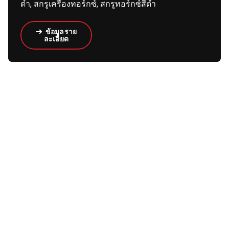
ดำ, สกรูเครื่องทอร์กซ์, สกรูทอร์กซ์สีดำ
ข้อมูลราย
ละเอียด