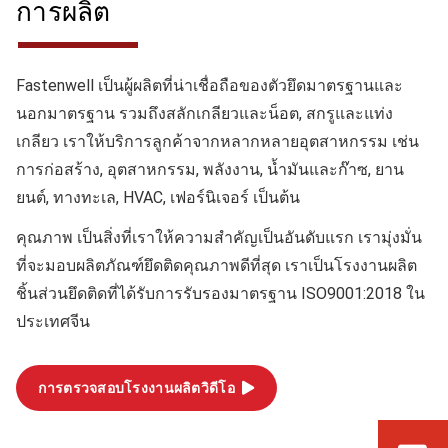
การผลิต
Fastenwell เป็นผู้ผลิตที่น่าเชื่อถือของตัวยึดมาตรฐานและ
นอกมาตรฐาน รวมถึงสลักเกลียวและน็อต, สกรูและแท่ง
เกลียว เราให้บริการลูกค้าจากหลากหลายอุตสาหกรรม เช่น
การก่อสร้าง, อุตสาหกรรม, พลังงาน, น้ำมันและก๊าซ, ยาน
ยนต์, ทางทะเล, HVAC, เฟอร์นิเจอร์ เป็นต้น
คุณภาพ
เป็นสิ่งที่เราให้ความสำคัญเป็นอันดับแรก เรามุ่งมั่น
ที่จะมอบผลิตภัณฑ์ยึดติดคุณภาพดีที่สุด เราเป็นโรงงานผลิต
ชิ้นส่วนยึดติดที่ได้รับการรับรองมาตรฐาน ISO9001:2018 ใน
ประเทศจีน
การตรวจสอบโรงงานผลิตวิดีโอ