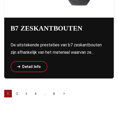
B7 ZESKANTBOUTEN
De uitstekende prestaties van b7 zeskantbouten
zijn afhankelijk van het materiaal waarvan ze...
Detail Info
1
2
3
4
...
8