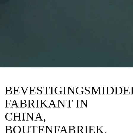
BEVESTIGINGSMIDDE
FABRIKANT IN
CHINA,
BOUTENFABRIEK,