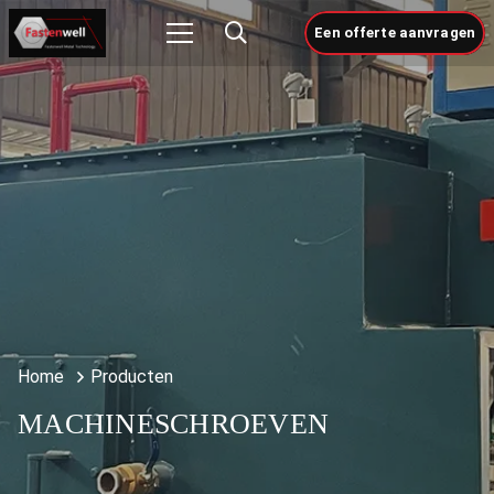
Een offerte aanvragen
Home
Producten
MACHINESCHROEVEN