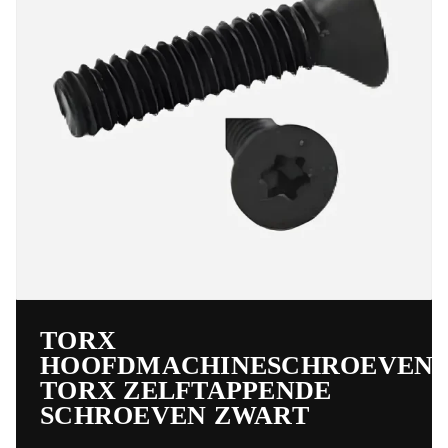
TORX
HOOFDMACHINESCHROEVEN,
TORX ZELFTAPPENDE
SCHROEVEN ZWART