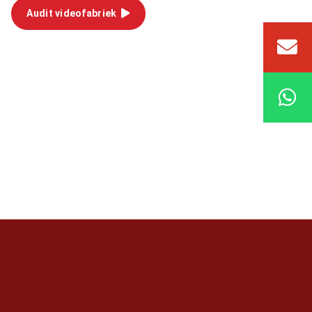
Audit videofabriek