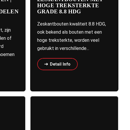
HOGE TREKSTERKTE
DELEN
GRADE 8.8 HDG
Zeskantbouten kwaliteit 8.8 HDG,
, zijn
ook bekend als bouten met een
len of
hoge treksterkte, worden veel
rd
gebruikt in verschillende...
 noemen
Detail Info