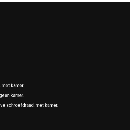
, met kamer.
 geen kamer.
lve schroefdraad, met kamer.