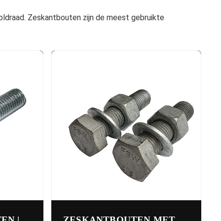
oldraad. Zeskantbouten zijn de meest gebruikte
EN |
ZESKANTBOUTEN MET