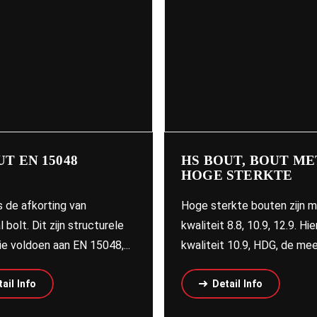
UT EN 15048
HS BOUT, BOUT ME
HOGE STERKTE
s de afkorting van
Hoge sterkte bouten zijn 
l bolt. Dit zijn structurele
kwaliteit 8.8, 10.9, 12.9. Hie
e voldoen aan EN 15048,...
kwaliteit 10.9, HDG, de mees
ail Info
Detail Info