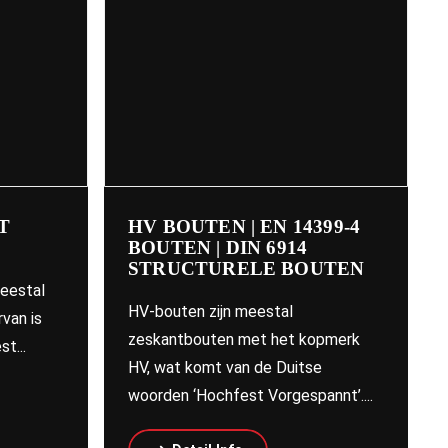
T
HV BOUTEN | EN 14399-4
BOUTEN | DIN 6914
STRUCTURELE BOUTEN
meestal
HV-bouten zijn meestal
rvan is
zeskantbouten met het kopmerk
t...
HV, wat komt van de Duitse
woorden ‘Hochfest Vorgespannt’....