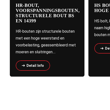
HR-BOUT,
HS BO
VOORSPANNINGSBOUTEN,
HOGE
STRUCTURELE BOUT BS
EN 14399
HS bolt,
naam high
HR-bouten zijn structurele bouten
bouten m
met een hoge weerstand en
voorbelasting, geassembleerd met
Det
moeren en sluitringen....
Detail Info