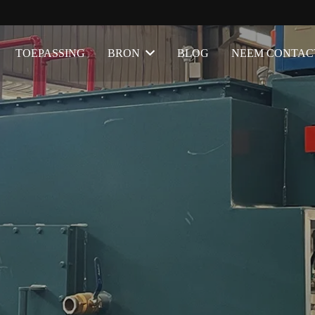
TOEPASSING
BRON
BLOG
NEEM CONTAC