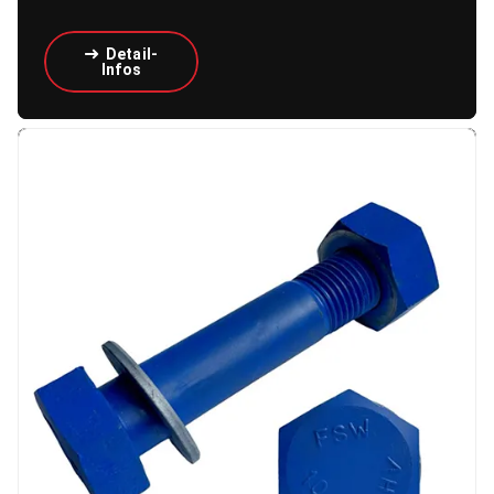
Detail-
Infos