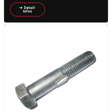
Detail-
Infos