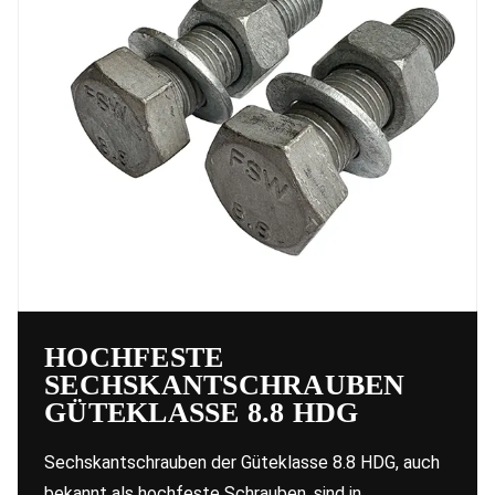
HOCHFESTE
SECHSKANTSCHRAUBEN
GÜTEKLASSE 8.8 HDG
Sechskantschrauben der Güteklasse 8.8 HDG, auch
bekannt als hochfeste Schrauben, sind in