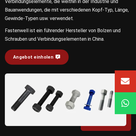
Verbindungselemente, die weithin in der Industrie und
Bauanwendungen, die mit verschiedenen Kopf-Typ, Länge,
Gewinde-Typen usw. verwendet.
Fastenwell ist ein führender Hersteller von Bolzen und
Schrauben und Verbindungselementen in China.
Angebot einholen