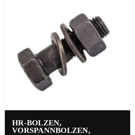
HR-BOLZEN,
VORSPANNBOLZEN,