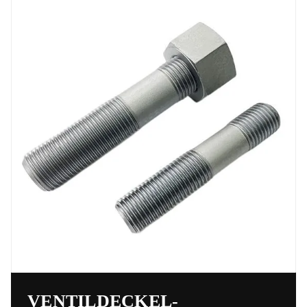
VENTILDECKEL-