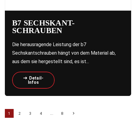
B7 SECHSKANT-
SCHRAUBEN
Die herausragende Leistung der b7
Sechskantschrauben hängt von dem Material ab,
aus dem sie hergestellt sind, es ist...
Detail-
Infos
1
2
3
4
...
8