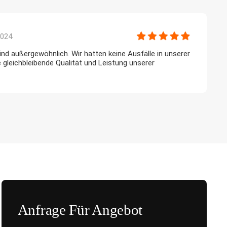
2024
nd außergewöhnlich. Wir hatten keine Ausfälle in unserer
E
e gleichbleibende Qualität und Leistung unserer
w
o
Anfrage Für Angebot