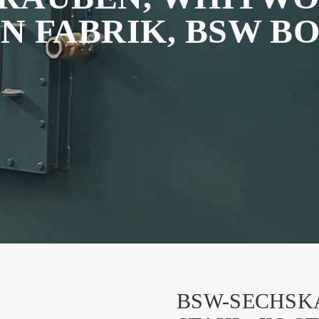
 FABRIK, BSW BOL
BSW-SECHSK