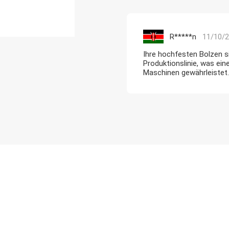
R*****n
11/10/
Ihre hochfesten Bolzen si
Produktionslinie, was ein
Maschinen gewährleistet.