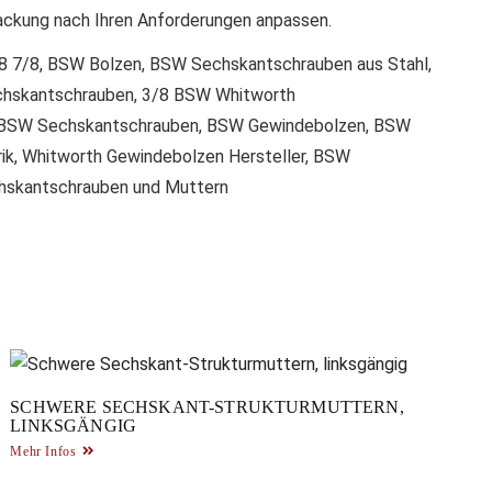
packung nach Ihren Anforderungen anpassen.
8 7/8, BSW Bolzen, BSW Sechskantschrauben aus Stahl,
chskantschrauben, 3/8 BSW Whitworth
 BSW Sechskantschrauben, BSW Gewindebolzen, BSW
, Whitworth Gewindebolzen Hersteller, BSW
hskantschrauben und Muttern
SCHWERE SECHSKANT-STRUKTURMUTTERN,
LINKSGÄNGIG
Mehr Infos