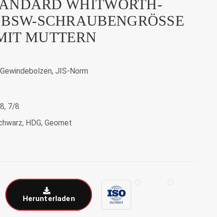
STANDARD WHITWORTH-
BSW-SCHRAUBENGRÖSSE 5
2 MIT MUTTERN
Gewindebolzen, JIS-Norm
8, 7/8
 Schwarz, HDG, Geomet
Herunterladen