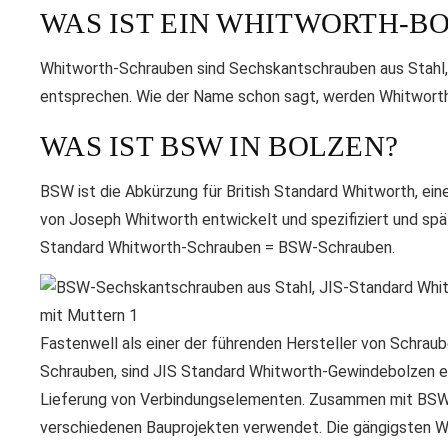
WAS IST EIN WHITWORTH-B
Whitworth-Schrauben sind Sechskantschrauben aus Stahl,
entsprechen. Wie der Name schon sagt, werden Whitwor
WAS IST BSW IN BOLZEN?
BSW ist die Abkürzung für British Standard Whitworth, ein
von Joseph Whitworth entwickelt und spezifiziert und spä
Standard Whitworth-Schrauben = BSW-Schrauben.
Fastenwell als einer der führenden Hersteller von Schrau
Schrauben, sind JIS Standard Whitworth-Gewindebolzen e
Lieferung von Verbindungselementen. Zusammen mit BSW-
verschiedenen Bauprojekten verwendet. Die gängigsten Wh