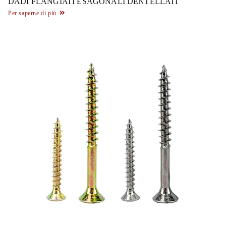
DADI FLANGIATI ESAGONALI DENTELLATI
Per saperne di più