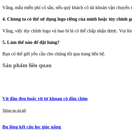
Vâng, mẫu miễn phí có sẵn, nếu quý khách có tài khoản vận chu
4. Chúng ta có thể sử dụng logo riêng của mình hoặc tùy chỉnh 
Vâng, việc tùy chỉnh logo và bao bì là có thể chấp nhận được. Vui lò
5. Làm thế nào để đặt hàng?
Bạn có thể gửi yêu cầu cho chúng tôi qua trang liên hệ.
Sản phẩm liên quan
Vít đầu đen hoặc vít tự khoan có đầu chìm
Thông tin chi tiết
Bu lông kết cấu lục giác nặng