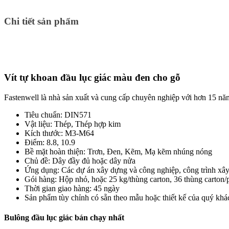
Chi tiết sản phẩm
Vít tự khoan đầu lục giác màu đen cho gỗ
Fastenwell là nhà sản xuất và cung cấp chuyên nghiệp với hơn 15 nă
Tiêu chuẩn: DIN571
Vật liệu: Thép, Thép hợp kim
Kích thước: M3-M64
Điểm: 8.8, 10.9
Bề mặt hoàn thiện: Trơn, Đen, Kẽm, Mạ kẽm nhúng nóng
Chủ đề: Dây đầy đủ hoặc dây nửa
Ứng dụng: Các dự án xây dựng và công nghiệp, công trình xây 
Gói hàng: Hộp nhỏ, hoặc 25 kg/thùng carton, 36 thùng carton/p
Thời gian giao hàng: 45 ngày
Sản phẩm tùy chỉnh có sẵn theo mẫu hoặc thiết kế của quý khá
Bulông đầu lục giác bán chạy nhất