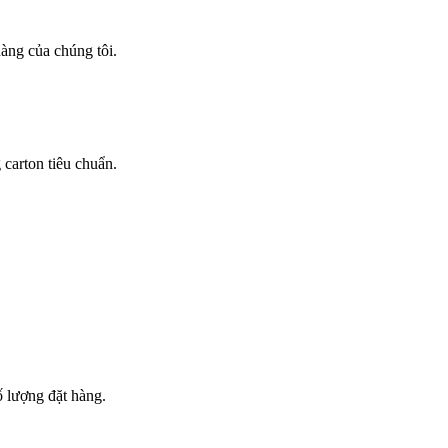
àng của chúng tôi.
carton tiêu chuẩn.
ố lượng đặt hàng.