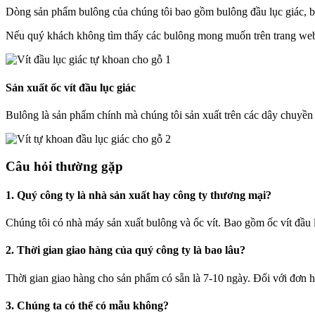
Dòng sản phẩm bulông của chúng tôi bao gồm bulông đầu lục giác, bu
Nếu quý khách không tìm thấy các bulông mong muốn trên trang web c
Sản xuất ốc vít đầu lục giác
Bulông là sản phẩm chính mà chúng tôi sản xuất trên các dây chuyền
Câu hỏi thường gặp
1. Quý công ty là nhà sản xuất hay công ty thương mại?
Chúng tôi có nhà máy sản xuất bulông và ốc vít. Bao gồm ốc vít đầu lụ
2. Thời gian giao hàng của quý công ty là bao lâu?
Thời gian giao hàng cho sản phẩm có sẵn là 7-10 ngày. Đối với đơn hà
3. Chúng ta có thể có mẫu không?