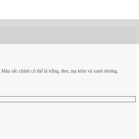
v.v. Màu sắc chính có thể là trắng, đen, mạ kẽm và xanh dương.