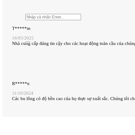
T*****m
16/05/2025
Nhà cung cấp đáng tin cậy cho các hoạt động toàn cầu của chúng
R*****n
11/10/2024
Các bu lông có độ bền cao của họ thực sự xuất sắc. Chúng tôi c