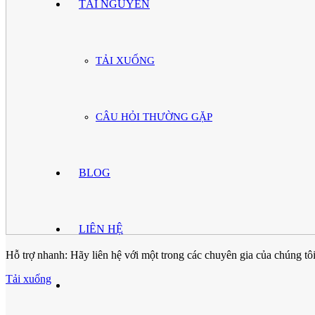
TÀI NGUYÊN
TẢI XUỐNG
CÂU HỎI THƯỜNG GẶP
BLOG
LIÊN HỆ
Hỗ trợ nhanh: Hãy liên hệ với một trong các chuyên gia của chúng tôi 
Tải xuống