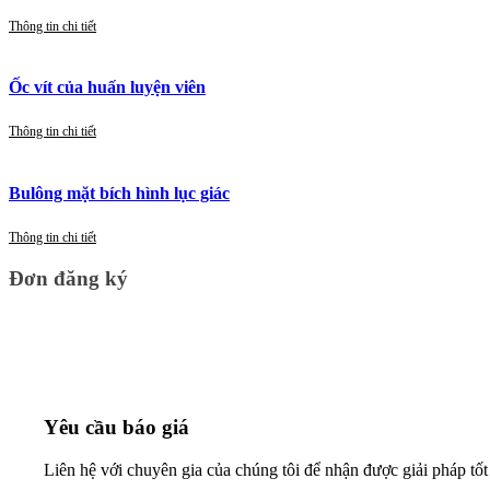
Thông tin chi tiết
Ốc vít của huấn luyện viên
Thông tin chi tiết
Bulông mặt bích hình lục giác
Thông tin chi tiết
Đơn đăng ký
Yêu cầu báo giá
Liên hệ với chuyên gia của chúng tôi để nhận được giải pháp tốt