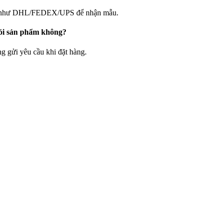
yển như DHL/FEDEX/UPS để nhận mẫu.
gói sản phẩm không?
ng gửi yêu cầu khi đặt hàng.