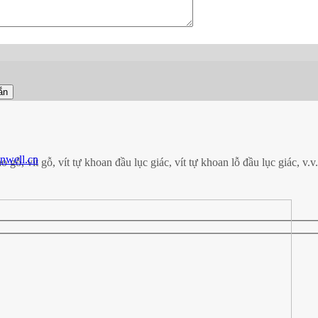
nwell.cn
ho gỗ, vít gỗ, vít tự khoan đầu lục giác, vít tự khoan lỗ đầu lục giác, 