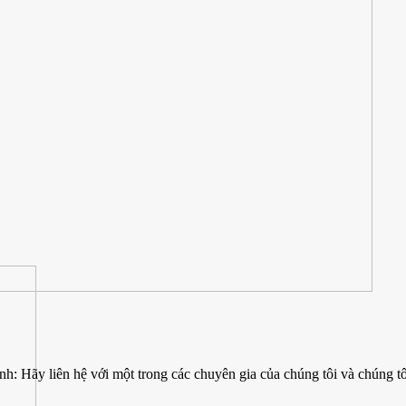
nh: Hãy liên hệ với một trong các chuyên gia của chúng tôi và chúng tôi