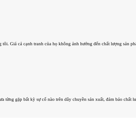
 tôi. Giá cả cạnh tranh của họ không ảnh hưởng đến chất lượng sản phẩ
hưa từng gặp bất kỳ sự cố nào trên dây chuyền sản xuất, đảm bảo chất 