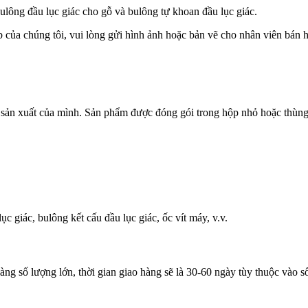
lông đầu lục giác cho gỗ và bulông tự khoan đầu lục giác.
ủa chúng tôi, vui lòng gửi hình ảnh hoặc bản vẽ cho nhân viên bán h
 sản xuất của mình. Sản phẩm được đóng gói trong hộp nhỏ hoặc thùng 
c giác, bulông kết cấu đầu lục giác, ốc vít máy, v.v.
ng số lượng lớn, thời gian giao hàng sẽ là 30-60 ngày tùy thuộc vào s