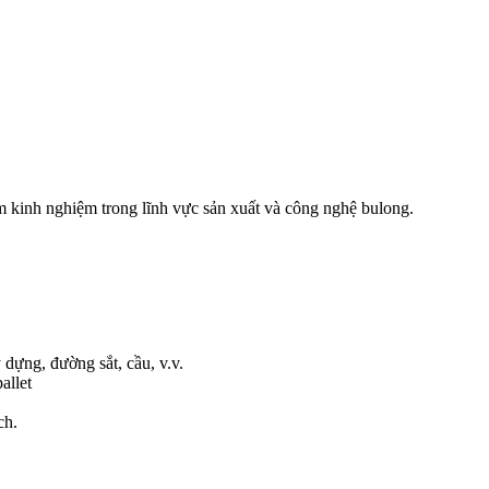
m kinh nghiệm trong lĩnh vực sản xuất và công nghệ bulong.
dựng, đường sắt, cầu, v.v.
allet
ch.