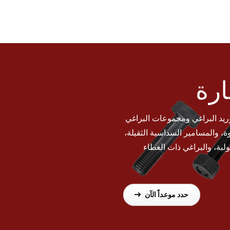
رة
 وتوريد البراغي ومجموعات البراغي
ة، والمسامير السداسية الثقيلة،
لبة، والبراغي ذات الغطاء
حدد موعداً الآن