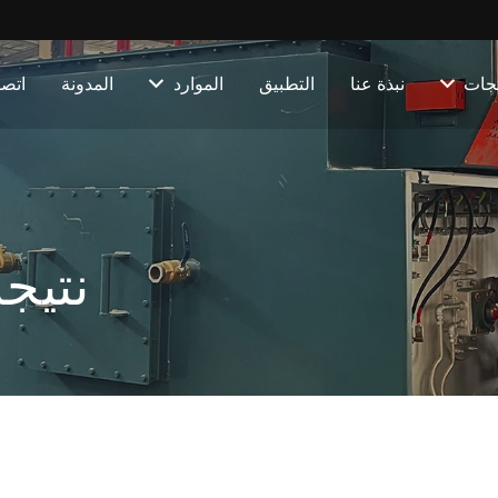
تجات
نبذة عنا
التطبيق
الموارد
المدونة
اتصل
نتيج