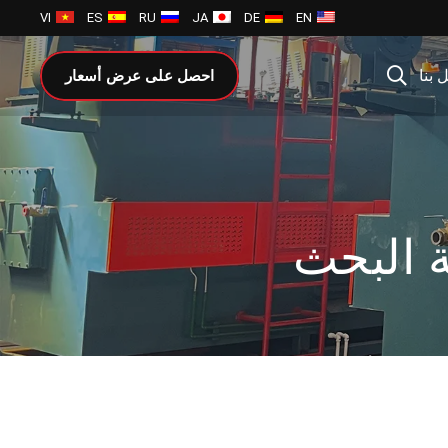
VI
ES
RU
JA
DE
EN
 بنا
احصل على عرض أسعار
ة البحث