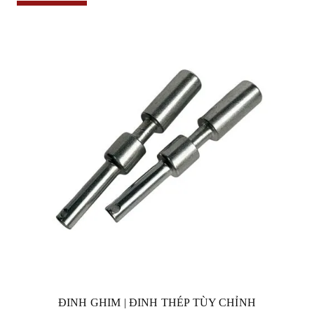
ĐINH GHIM | ĐINH THÉP TÙY CHỈNH