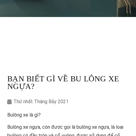
BẠN BIẾT GÌ VỀ BU LÔNG XE
NGỰA?
Thứ nhất Tháng Bảy 2021
Bulông xe là gì?
Bulông xe ngựa, còn được gọi là bulông xe ngựa, là loại
bulông có đầu tròn và cổ vuông, được sử dụng để cố