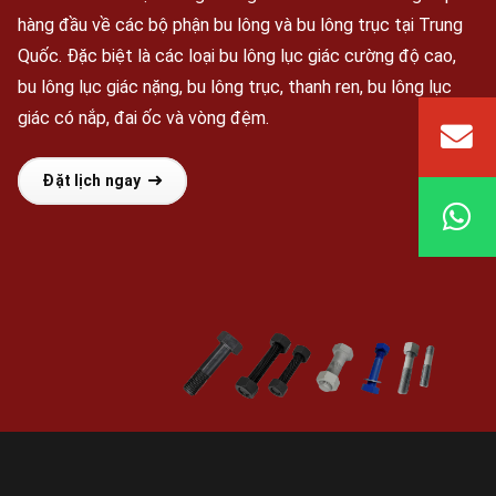
hàng đầu về các bộ phận bu lông và bu lông trục tại Trung
Quốc. Đặc biệt là các loại bu lông lục giác cường độ cao,
bu lông lục giác nặng, bu lông trục, thanh ren, bu lông lục
giác có nắp, đai ốc và vòng đệm.
Đặt lịch ngay