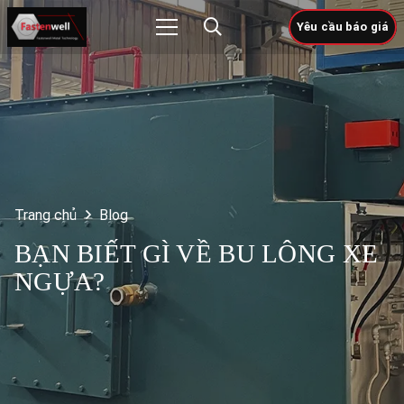
Yêu cầu báo giá
Trang chủ
Blog
BẠN BIẾT GÌ VỀ BU LÔNG XE
NGỰA?