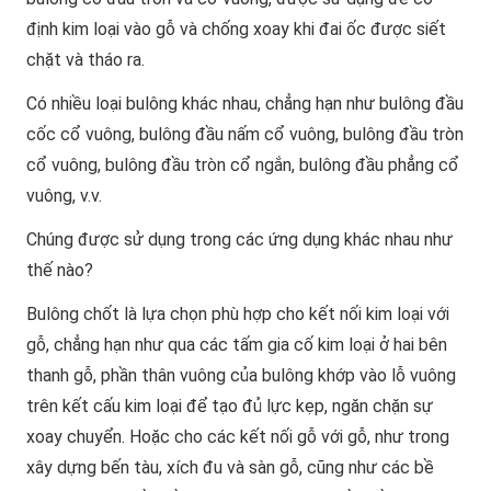
định kim loại vào gỗ và chống xoay khi đai ốc được siết
chặt và tháo ra.
Có nhiều loại bulông khác nhau, chẳng hạn như bulông đầu
cốc cổ vuông, bulông đầu nấm cổ vuông, bulông đầu tròn
cổ vuông, bulông đầu tròn cổ ngắn, bulông đầu phẳng cổ
vuông, v.v.
Chúng được sử dụng trong các ứng dụng khác nhau như
thế nào?
Bulông chốt là lựa chọn phù hợp cho kết nối kim loại với
gỗ, chẳng hạn như qua các tấm gia cố kim loại ở hai bên
thanh gỗ, phần thân vuông của bulông khớp vào lỗ vuông
trên kết cấu kim loại để tạo đủ lực kẹp, ngăn chặn sự
xoay chuyển. Hoặc cho các kết nối gỗ với gỗ, như trong
xây dựng bến tàu, xích đu và sàn gỗ, cũng như các bề