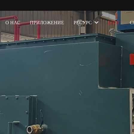
О НАС
ПРИЛОЖЕНИЕ
РЕСУРС
БЛОГ
С