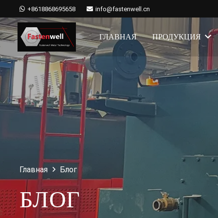
+8618868695658
info@fastenwell.cn
ГЛАВНАЯ
ПРОДУКЦИЯ
Главная
Блог
БЛОГ