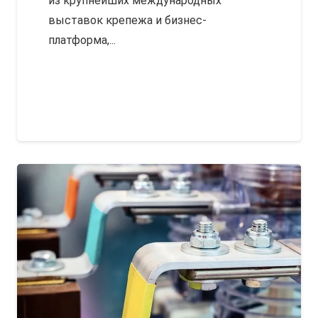
из крупнейших международных
выставок крепежа и бизнес-
платформа,...