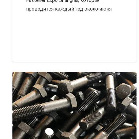
Fastener Expo Shanghai, которая
проводится каждый год около июня...