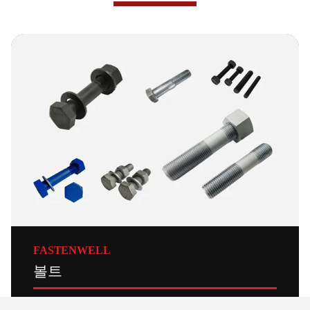
FASTENWELL
볼트
Fastenwell은 중국의 주요 패스너 제조업체, 특히