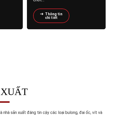
Thông tin
chi tiết
 XUẤT
à nhà sản xuất đáng tin cậy các loại bulong, đai ốc, vít và