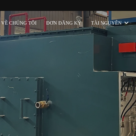
U VỀ CHÚNG TÔI
ĐƠN ĐĂNG KÝ
TÀI NGUYÊN