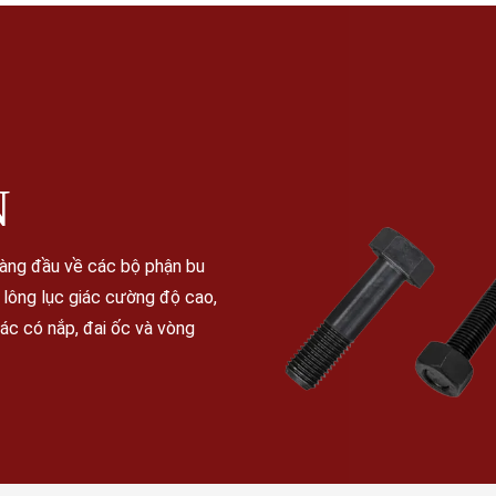
N
hàng đầu về các bộ phận bu
u lông lục giác cường độ cao,
giác có nắp, đai ốc và vòng