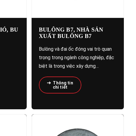
IÓ, BU
BULÔNG B7, NHÀ SẢN
XUẤT BULÔNG B7
Bulông và đai ốc đóng vai trò quan
trọng trong ngành công nghiệp, đặc
biệt là trong việc xây dựng…
Thông tin
chi tiết