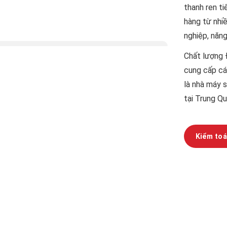
thanh ren t
hàng từ nhi
nghiệp, năng 
Chất lượng
Đ
cung cấp cá
là nhà máy 
tại Trung Qu
Kiểm toá