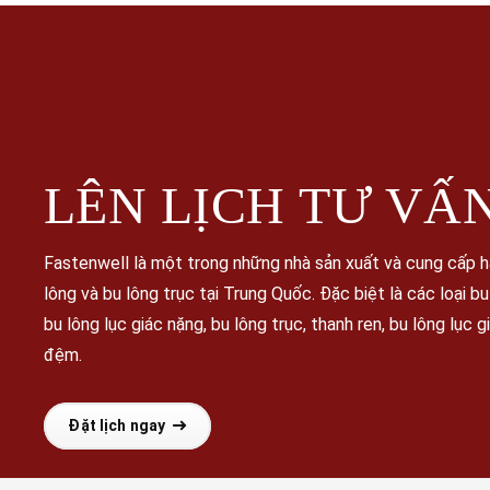
LÊN LỊCH
TƯ VẤ
Fastenwell là một trong những nhà sản xuất và cung cấp 
lông và bu lông trục tại Trung Quốc. Đặc biệt là các loại b
bu lông lục giác nặng, bu lông trục, thanh ren, bu lông lục 
đệm.
Đặt lịch ngay