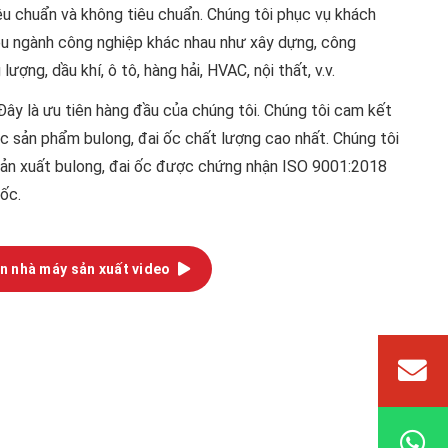
iêu chuẩn và không tiêu chuẩn. Chúng tôi phục vụ khách
ều ngành công nghiệp khác nhau như xây dựng, công
lượng, dầu khí, ô tô, hàng hải, HVAC, nội thất, v.v.
ây là ưu tiên hàng đầu của chúng tôi. Chúng tôi cam kết
c sản phẩm bulong, đai ốc chất lượng cao nhất. Chúng tôi
sản xuất bulong, đai ốc được chứng nhận ISO 9001:2018
ốc.
n nhà máy sản xuất video