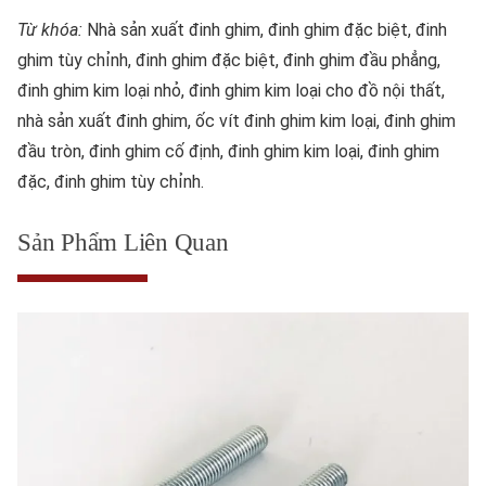
Từ khóa:
Nhà sản xuất đinh ghim, đinh ghim đặc biệt, đinh
ghim tùy chỉnh, đinh ghim đặc biệt, đinh ghim đầu phẳng,
đinh ghim kim loại nhỏ, đinh ghim kim loại cho đồ nội thất,
nhà sản xuất đinh ghim, ốc vít đinh ghim kim loại, đinh ghim
đầu tròn, đinh ghim cố định, đinh ghim kim loại, đinh ghim
đặc, đinh ghim tùy chỉnh.
Sản Phẩm Liên Quan