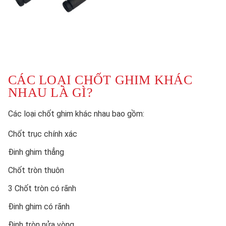
CÁC LOẠI CHỐT GHIM KHÁC
NHAU LÀ GÌ?
Các loại chốt ghim khác nhau bao gồm:
Chốt trục chính xác
Đinh ghim thẳng
Chốt tròn thuôn
3 Chốt tròn có rãnh
Đinh ghim có rãnh
Đinh tròn nửa vòng