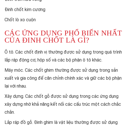
Đinh chốt kim cương
Chốt lò xo cuộn
CÁC ỨNG DỤNG PHỔ BIẾN NHẤT
CỦA ĐINH CHỐT LÀ GÌ?
Ô tô. Các chốt định vị thường được sử dụng trong quá trình
lắp ráp động cơ, hộp số và các bộ phận ô tô khác.
Máy móc. Các chốt ghim thường được sử dụng trong sản
xuất và gia công để căn chỉnh chính xác và giữ các bộ phận
lại với nhau.
Xây dựng. Các chốt gỗ được sử dụng trong các ứng dụng
xây dựng nhờ khả năng kết nối các cấu trúc một cách chắc
chắn.
Lắp ráp đồ gỗ. Đinh ghim là vật liệu thường được sử dụng