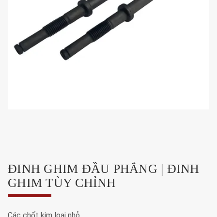
ĐINH GHIM ĐẦU PHẲNG | ĐINH
GHIM TÙY CHỈNH
Các chốt kim loại nhỏ