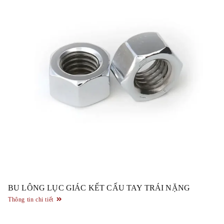
BU LÔNG LỤC GIÁC KẾT CẤU TAY TRÁI NẶNG
Thông tin chi tiết