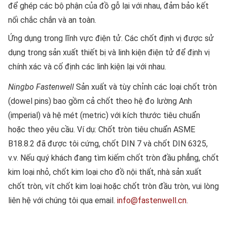
để ghép các bộ phận của đồ gỗ lại với nhau, đảm bảo kết
nối chắc chắn và an toàn.
Ứng dụng trong lĩnh vực điện tử. Các chốt định vị được sử
dụng trong sản xuất thiết bị và linh kiện điện tử để định vị
chính xác và cố định các linh kiện lại với nhau.
Ningbo Fastenwell
Sản xuất và tùy chỉnh các loại chốt tròn
(dowel pins) bao gồm cả chốt theo hệ đo lường Anh
(imperial) và hệ mét (metric) với kích thước tiêu chuẩn
hoặc theo yêu cầu. Ví dụ: Chốt tròn tiêu chuẩn ASME
B18.8.2 đã được tôi cứng, chốt DIN 7 và chốt DIN 6325,
v.v. Nếu quý khách đang tìm kiếm chốt tròn đầu phẳng, chốt
kim loại nhỏ, chốt kim loại cho đồ nội thất, nhà sản xuất
chốt tròn, vít chốt kim loại hoặc chốt tròn đầu tròn, vui lòng
liên hệ với chúng tôi qua email.
info@fastenwell.cn
.