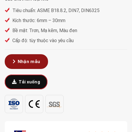
Tiêu chuẩn: ASME B18.8.2, DIN7, DIN6325
Kích thước: 6mm – 30mm
Bề mặt: Trơn, Mạ kẽm, Màu đen
Cấp độ: tùy thuộc vào yêu cầu
Nhận mẫu
Tải xuống