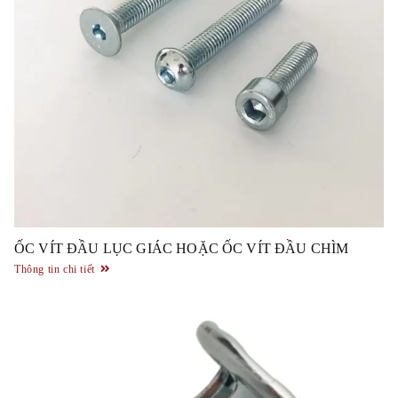
ỐC VÍT ĐẦU LỤC GIÁC HOẶC ỐC VÍT ĐẦU CHÌM
Thông tin chi tiết