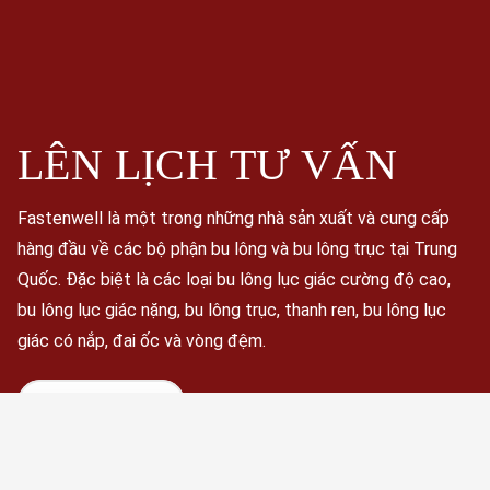
LÊN LỊCH
TƯ VẤN
Fastenwell là một trong những nhà sản xuất và cung cấp
hàng đầu về các bộ phận bu lông và bu lông trục tại Trung
Quốc. Đặc biệt là các loại bu lông lục giác cường độ cao,
bu lông lục giác nặng, bu lông trục, thanh ren, bu lông lục
giác có nắp, đai ốc và vòng đệm.
Đặt lịch ngay