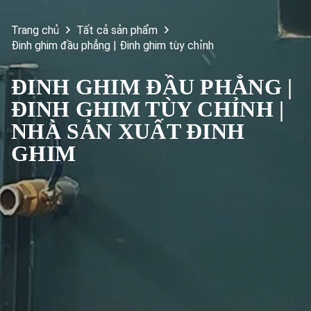
Trang chủ
Tất cả sản phẩm
Đinh ghim đầu phẳng | Đinh ghim tùy chỉnh
ĐINH GHIM ĐẦU PHẲNG |
ĐINH GHIM TÙY CHỈNH |
NHÀ SẢN XUẤT ĐINH
GHIM