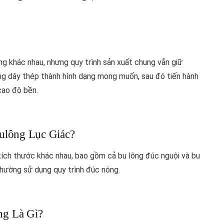
ng khác nhau, nhưng quy trình sản xuất chung vẫn giữ
ng dây thép thành hình dạng mong muốn, sau đó tiến hành
cao độ bền.
ulông Lục Giác?
 kích thước khác nhau, bao gồm cả bu lông đúc nguội và bu
thường sử dụng quy trình đúc nóng.
g Là Gì?