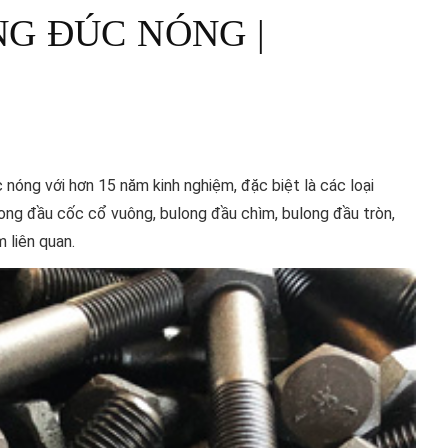
G ĐÚC NÓNG |
 nóng với hơn 15 năm kinh nghiệm, đặc biệt là các loại
long đầu cốc cổ vuông, bulong đầu chìm, bulong đầu tròn,
 liên quan.