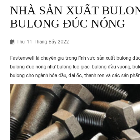
NHÀ SẢN XUẤT BULON
BULONG ĐÚC NÓNG
Thứ 11 Tháng Bảy 2022
Fastenwell là chuyên gia trong lĩnh vực sản xuất bulong đúc
bulong đúc nóng như bulong lục giác, bulong đầu vuông, bu
bulong cho ngành hóa dầu, đai ốc, thanh ren và các sản phẩm