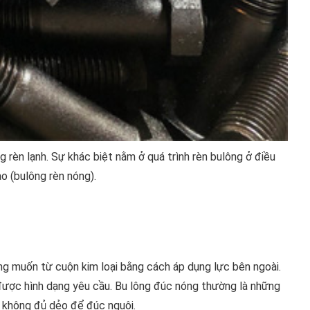
g rèn lạnh. Sự khác biệt nằm ở quá trình rèn bulông ở điều
ao (bulông rèn nóng).
ong muốn từ cuộn kim loại bằng cách áp dụng lực bên ngoài.
 được hình dạng yêu cầu. Bu lông đúc nóng thường là những
c không đủ dẻo để đúc nguội.