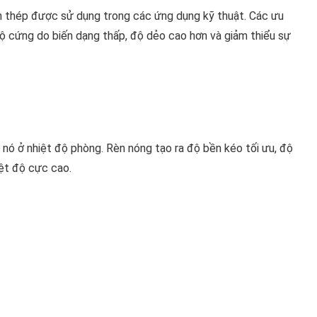
n thép được sử dụng trong các ứng dụng kỹ thuật. Các ưu
ộ cứng do biến dạng thấp, độ dẻo cao hơn và giảm thiểu sự
nó ở nhiệt độ phòng. Rèn nóng tạo ra độ bền kéo tối ưu, độ
ệt độ cực cao.