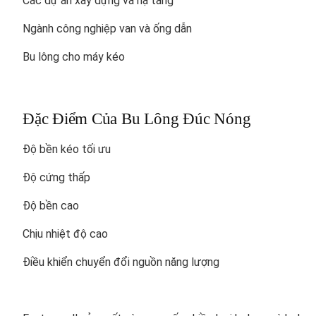
Các dự án xây dựng và hạ tầng
Ngành công nghiệp van và ống dẫn
Bu lông cho máy kéo
Đặc Điểm Của Bu Lông Đúc Nóng
Độ bền kéo tối ưu
Độ cứng thấp
Độ bền cao
Chịu nhiệt độ cao
Điều khiển chuyển đổi nguồn năng lượng