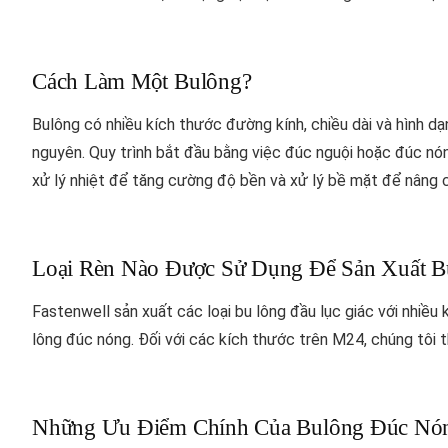
Cách Làm Một Bulông?
Bulông có nhiều kích thước đường kính, chiều dài và hình dạ
nguyên. Quy trình bắt đầu bằng việc đúc nguội hoặc đúc nó
xử lý nhiệt để tăng cường độ bền và xử lý bề mặt để nâng 
Loại Rèn Nào Được Sử Dụng Để Sản Xuất B
Fastenwell sản xuất các loại bu lông đầu lục giác với nhiều
lông đúc nóng. Đối với các kích thước trên M24, chúng tôi 
Những Ưu Điểm Chính Của Bulông Đúc Nón