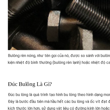
Bulông rèn nóng, như tên gọi của nó, được so sánh với bulôn
kiện nhiệt độ bình thường (bulông rèn lạnh) hoặc nhiệt độ c
Đúc Bulông Là Gì?
Đúc bu lông là quá trình tạo hình bu lông theo hình dạng m
Đây là bước đầu tiên mà hầu hết các bu lông và ốc vít đạt
kích thước lớn hơn, sử dụng vật liệu có đường kính lớn hoặ