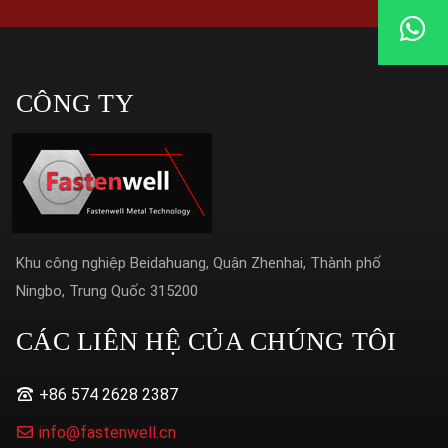
CÔNG TY
Khu công nghiệp Beidahuang, Quận Zhenhai, Thành phố
Ningbo, Trung Quốc 315200
CÁC LIÊN HỆ CỦA CHÚNG TÔI
+86 574 2628 2387
info@fastenwell.cn