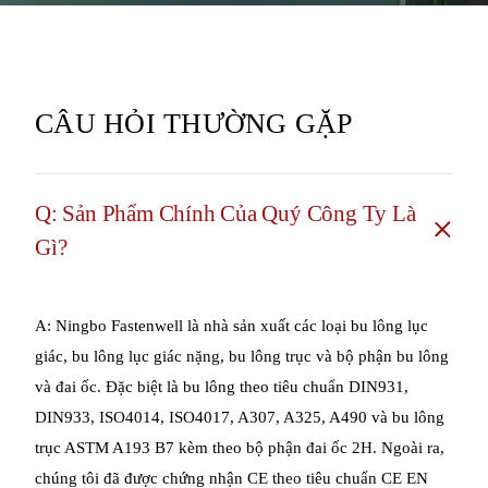
CÂU HỎI THƯỜNG GẶP
Q: Sản Phẩm Chính Của Quý Công Ty Là
Gì?
A: Ningbo Fastenwell là nhà sản xuất các loại bu lông lục
giác, bu lông lục giác nặng, bu lông trục và bộ phận bu lông
và đai ốc. Đặc biệt là bu lông theo tiêu chuẩn DIN931,
DIN933, ISO4014, ISO4017, A307, A325, A490 và bu lông
trục ASTM A193 B7 kèm theo bộ phận đai ốc 2H. Ngoài ra,
chúng tôi đã được chứng nhận CE theo tiêu chuẩn CE EN