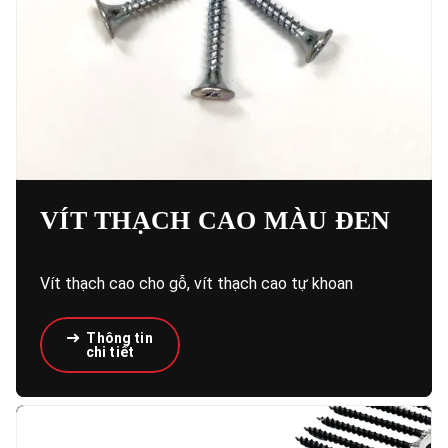
VÍT THẠCH CAO MÀU ĐEN
Vít thạch cao cho gỗ, vít thạch cao tự khoan
Thông tin
chi tiết