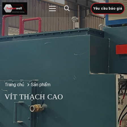
Yêu cầu báo giá
Trang chủ
Sản phẩm
VÍT THẠCH CAO