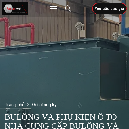
Yêu cầu báo giá
Trang chủ
Đơn đăng ký
BULÔNG VÀ PHỤ KIỆN Ô TÔ |
NHÀ CUNG CẤP BULÔNG VÀ