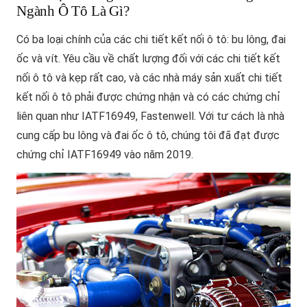
Ngành Ô Tô Là Gì?
Có ba loại chính của các chi tiết kết nối ô tô: bu lông, đai
ốc và vít. Yêu cầu về chất lượng đối với các chi tiết kết
nối ô tô và kẹp rất cao, và các nhà máy sản xuất chi tiết
kết nối ô tô phải được chứng nhận và có các chứng chỉ
liên quan như IATF16949, Fastenwell. Với tư cách là nhà
cung cấp bu lông và đai ốc ô tô, chúng tôi đã đạt được
chứng chỉ IATF16949 vào năm 2019.