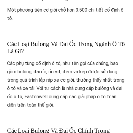
Một phương tiện cơ giới chở hơn 3.500 chi tiết cố định ô
tô.
Các Loại Bulong Và Đai Ốc Trong Ngành Ô Tô
Là Gì?
Các phụ tùng cố định ô tô, như tên gọi của chúng, bao
gồm bulông, đai ốc, ốc vít, đệm và kẹp được sử dụng
trong quá trình lắp ráp xe cơ giới, thường thấy nhất trong
ô tô và xe tải. Với tư cách là nhà cung cấp bulông và đai
ốc ô tô, Fastenwell cung cấp các giải pháp ô tô toàn
diện trên toàn thế giới.
Các Loại Bulong Và Đai Ốc Chính Trong