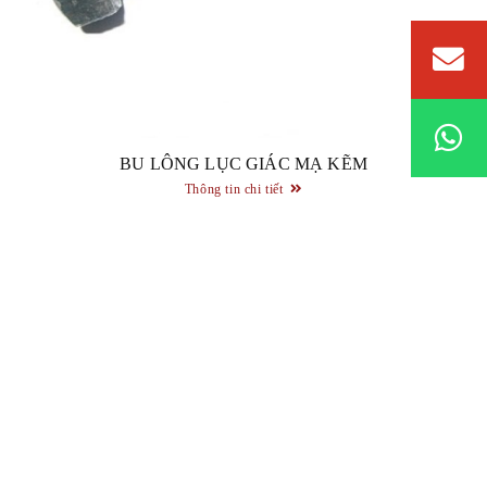
BU LÔNG LỤC GIÁC MẠ KẼM
Thông tin chi tiết