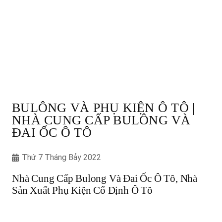
BULÔNG VÀ PHỤ KIỆN Ô TÔ |
NHÀ CUNG CẤP BULÔNG VÀ
ĐAI ỐC Ô TÔ
Thứ 7 Tháng Bảy 2022
Nhà Cung Cấp Bulong Và Đai Ốc Ô Tô, Nhà
Sản Xuất Phụ Kiện Cố Định Ô Tô