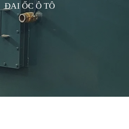
ĐAI ỐC Ô TÔ