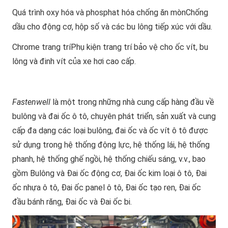
Quá trình oxy hóa và phosphat hóa chống ăn mòn
Chống
dầu cho động cơ, hộp số và các bu lông tiếp xúc với dầu.
Chrome trang trí
Phụ kiện trang trí bảo vệ cho ốc vít, bu
lông và đinh vít của xe hơi cao cấp.
Fastenwell
là một trong những nhà cung cấp hàng đầu về
bulông và đai ốc ô tô, chuyên phát triển, sản xuất và cung
cấp đa dạng các loại bulông, đai ốc và ốc vít ô tô được
sử dụng trong hệ thống động lực, hệ thống lái, hệ thống
phanh, hệ thống ghế ngồi, hệ thống chiếu sáng, v.v., bao
gồm Bulông và Đai ốc động cơ, Đai ốc kim loại ô tô, Đai
ốc nhựa ô tô, Đai ốc panel ô tô, Đai ốc tạo ren, Đai ốc
đầu bánh răng, Đai ốc và Đai ốc bi.