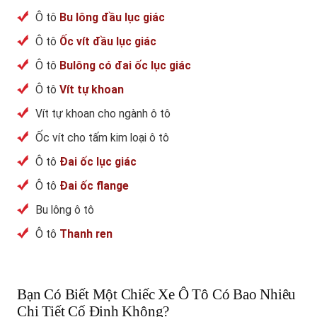
Ô tô
Bu lông đầu lục giác
Ô tô
Ốc vít đầu lục giác
Ô tô
Bulông có đai ốc lục giác
Ô tô
Vít tự khoan
Vít tự khoan cho ngành ô tô
Ốc vít cho tấm kim loại ô tô
Ô tô
Đai ốc lục giác
Ô tô
Đai ốc flange
Bu lông ô tô
Ô tô
Thanh ren
Bạn Có Biết Một Chiếc Xe Ô Tô Có Bao Nhiêu
Chi Tiết Cố Định Không?