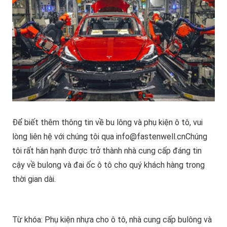
Để biết thêm thông tin về bu lông và phụ kiện ô tô, vui
lòng liên hệ với chúng tôi qua
info@fastenwell.cn
Chúng
tôi rất hân hạnh được trở thành nhà cung cấp đáng tin
cậy về bulong và đai ốc ô tô cho quý khách hàng trong
thời gian dài.
Từ khóa:
Phụ kiện nhựa cho ô tô, nhà cung cấp bulông và