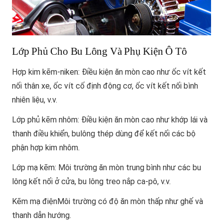
Lớp Phủ Cho Bu Lông Và Phụ Kiện Ô Tô
Hợp kim kẽm-niken
: Điều kiện ăn mòn cao như ốc vít kết
nối thân xe, ốc vít cố định động cơ, ốc vít kết nối bình
nhiên liệu, v.v.
Lớp phủ kẽm nhôm
: Điều kiện ăn mòn cao như khớp lái và
thanh điều khiển, bulông thép dùng để kết nối các bộ
phận hợp kim nhôm.
Lớp mạ kẽm
: Môi trường ăn mòn trung bình như các bu
lông kết nối ở cửa, bu lông treo nắp ca-pô, v.v.
Kẽm mạ điện
Môi trường có độ ăn mòn thấp như ghế và
thanh dẫn hướng.