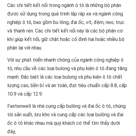
Các chi tiết kết nối trong ngành ô tô là những bộ phận
được sử dụng trong quá trình lắp ráp xe và ngành công
nghiệp ô tô, bao gồm bu lông, đai ốc, vít, đệm, neo, trục
và thanh ren. Các chi tiết kết nối này là các bộ phận cơ
khí giúp kết nối, giữ chặt hoặc cố định hai hoặc nhiều bộ
phận lại với nhau.
Với sự phát triển nhanh chóng của ngành công nghiệp ô
tô, nhu cầu về các loại bulong và phụ kiện ô tô đang tăng
mạnh. Đặc biệt là các loại bulong và phụ kiện ô tô chất
lượng cao, bền bỉ và an toàn, đạt tiêu chuẩn cấp 8.8, cấp
10.9 và cấp 12.9.
Fastenwell là nhà cung cấp bulông và đai ốc ô tô, chúng
tôi sản xuất, lưu kho và cung cấp các loại bulông và đai
ốc ô tô khác nhau mà quý khách có thể tìm thấy dưới
đây,