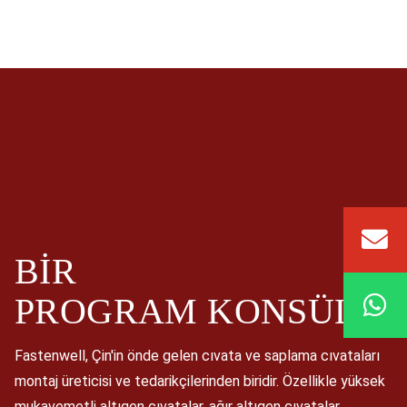
BIR
PROGRAM
KONSÜLTA
Fastenwell, Çin'in önde gelen cıvata ve saplama cıvataları
montaj üreticisi ve tedarikçilerinden biridir. Özellikle yüksek
mukavemetli altıgen cıvatalar, ağır altıgen cıvatalar,