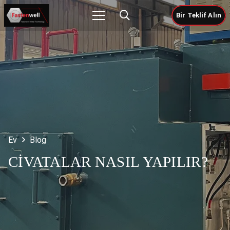
Bir Teklif Alın
Ev
Blog
CIVATALAR NASIL YAPILIR?