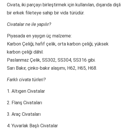
Civata, iki parçayı birleştirmek için kullanılan, dışarıda dişli
bir erkek fileteye sahip bir vida türüdür.
Civatalar ne ile yapılır?
Piyasada en yaygın üç malzeme:
Karbon Çeliği, hafif çelik, orta karbon çeliği, yüksek
karbon çeliği dâhil.
Paslanmaz Çelik, SS302, SS304, SS316 gibi.
Sarı Bakır, çinko-bakır alaşımı, H62, H65, H68.
Farklı civata türleri?
1. Altıgen Civatalar
2. Flanş Civataları
3. Araç Civataları
4. Yuvarlak Başlı Civatalar