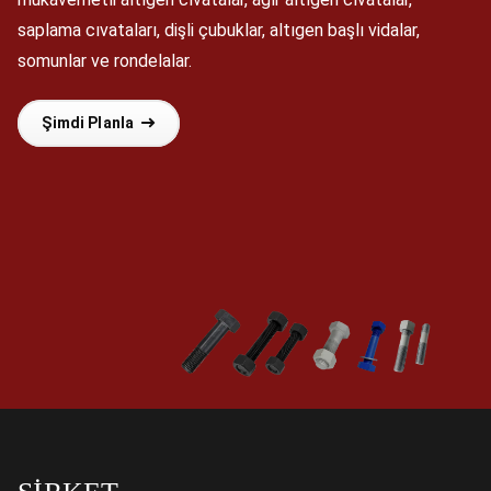
saplama cıvataları, dişli çubuklar, altıgen başlı vidalar,
somunlar ve rondelalar.
Şimdi Planla