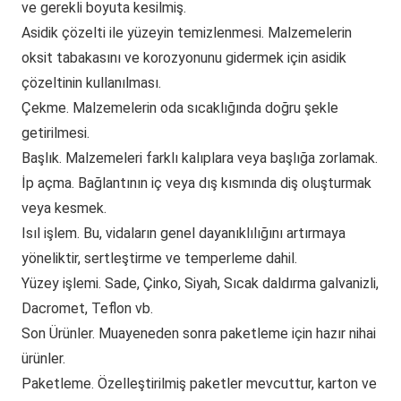
ve gerekli boyuta kesilmiş.
Asidik çözelti ile yüzeyin temizlenmesi.
Malzemelerin
oksit tabakasını ve korozyonunu gidermek için asidik
çözeltinin kullanılması.
Çekme.
Malzemelerin oda sıcaklığında doğru şekle
getirilmesi.
Başlık.
Malzemeleri farklı kalıplara veya başlığa zorlamak.
İp açma.
Bağlantının iç veya dış kısmında diş oluşturmak
veya kesmek.
Isıl işlem.
Bu, vidaların genel dayanıklılığını artırmaya
yöneliktir, sertleştirme ve temperleme dahil.
Yüzey işlemi.
Sade, Çinko, Siyah, Sıcak daldırma galvanizli,
Dacromet, Teflon vb.
Son Ürünler.
Muayeneden sonra paketleme için hazır nihai
ürünler.
Paketleme.
Özelleştirilmiş paketler mevcuttur, karton ve