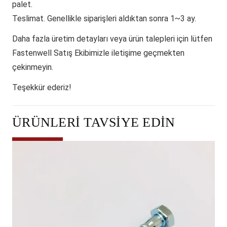
palet.
Teslimat.
Genellikle siparişleri aldıktan sonra 1~3 ay.
Daha fazla üretim detayları veya ürün talepleri için lütfen
Fastenwell Satış Ekibimizle iletişime geçmekten
çekinmeyin.
Teşekkür ederiz!
ÜRÜNLERI TAVSIYE EDIN