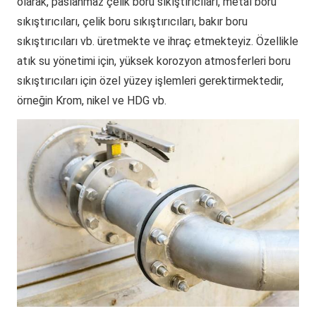
olarak, paslanmaz çelik boru sıkıştırıcıları, metal boru
sıkıştırıcıları, çelik boru sıkıştırıcıları, bakır boru
sıkıştırıcıları vb. üretmekte ve ihraç etmekteyiz. Özellikle
atık su yönetimi için, yüksek korozyon atmosferleri boru
sıkıştırıcıları için özel yüzey işlemleri gerektirmektedir,
örneğin Krom, nikel ve HDG vb.