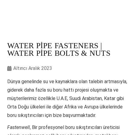
WATER PIPE FASTENERS |
WATER PIPE BOLTS & NUTS
Altıncı Aralık 2023
Dünya genelinde su ve kaynaklara olan talebin artmasıyla,
giderek daha fazla su boru hattı projesi oluşmakta ve
müşterilerimiz özellikle U.A.E, Suudi Arabistan, Katar gibi
Orta Doğu ülkeleri ile diğer Afrika ve Avrupa ülkelerinde
boru sıkıştırıcıları için bize başvurmaktadır.
Fastenwell
, Bir profesyonel boru sıkıştırıcıları üreticisi