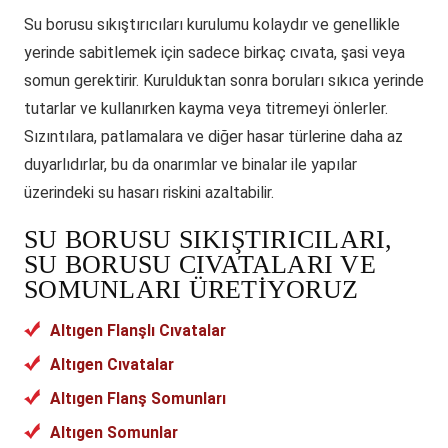
Su borusu sıkıştırıcıları kurulumu kolaydır ve genellikle
yerinde sabitlemek için sadece birkaç cıvata, şasi veya
somun gerektirir. Kurulduktan sonra boruları sıkıca yerinde
tutarlar ve kullanırken kayma veya titremeyi önlerler.
Sızıntılara, patlamalara ve diğer hasar türlerine daha az
duyarlıdırlar, bu da onarımlar ve binalar ile yapılar
üzerindeki su hasarı riskini azaltabilir.
SU BORUSU SIKIŞTIRICILARI,
SU BORUSU CIVATALARI VE
SOMUNLARI ÜRETIYORUZ
Altıgen Flanşlı Cıvatalar
Altıgen Cıvatalar
Altıgen Flanş Somunları
Altıgen Somunlar