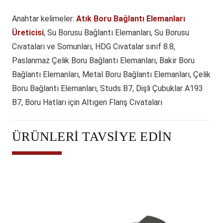
Anahtar kelimeler:
Atık Boru Bağlantı Elemanları
Üreticisi
, Su Borusu Bağlantı Elemanları, Su Borusu
Cıvataları ve Somunları, HDG Cıvatalar sınıf 8.8,
Paslanmaz Çelik Boru Bağlantı Elemanları, Bakır Boru
Bağlantı Elemanları, Metal Boru Bağlantı Elemanları, Çelik
Boru Bağlantı Elemanları, Studs B7, Dişli Çubuklar A193
B7, Boru Hatları için Altıgen Flanş Cıvataları
ÜRÜNLERI TAVSIYE EDIN