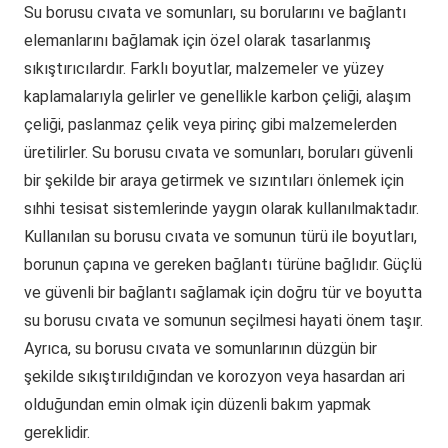
Su borusu cıvata ve somunları, su borularını ve bağlantı
elemanlarını bağlamak için özel olarak tasarlanmış
sıkıştırıcılardır. Farklı boyutlar, malzemeler ve yüzey
kaplamalarıyla gelirler ve genellikle karbon çeliği, alaşım
çeliği, paslanmaz çelik veya pirinç gibi malzemelerden
üretilirler. Su borusu cıvata ve somunları, boruları güvenli
bir şekilde bir araya getirmek ve sızıntıları önlemek için
sıhhi tesisat sistemlerinde yaygın olarak kullanılmaktadır.
Kullanılan su borusu cıvata ve somunun türü ile boyutları,
borunun çapına ve gereken bağlantı türüne bağlıdır. Güçlü
ve güvenli bir bağlantı sağlamak için doğru tür ve boyutta
su borusu cıvata ve somunun seçilmesi hayati önem taşır.
Ayrıca, su borusu cıvata ve somunlarının düzgün bir
şekilde sıkıştırıldığından ve korozyon veya hasardan ari
olduğundan emin olmak için düzenli bakım yapmak
gereklidir.