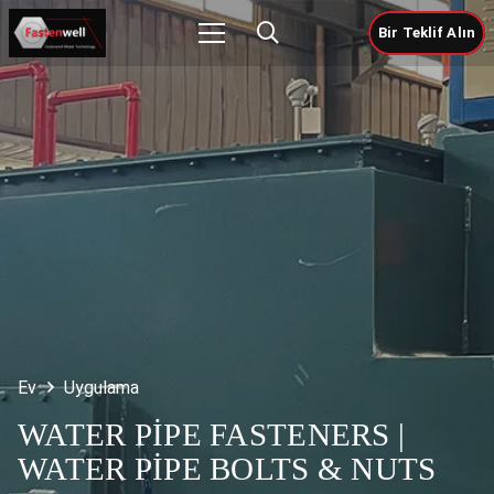
Bir Teklif Alın
Ev
Uygulama
WATER PIPE FASTENERS |
WATER PIPE BOLTS & NUTS