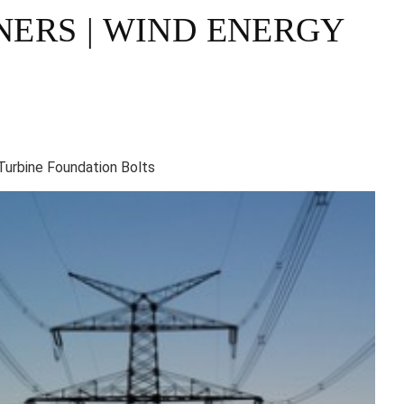
NERS | WIND ENERGY
Turbine Foundation Bolts