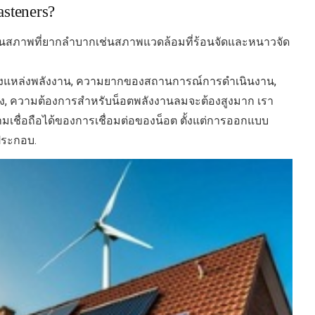
asteners?
นสภาพที่ยากลำบากเช่นสภาพแวดล้อมที่ร้อนจัดและหนาวจัด
มของแหล่งพลังงาน, ความยากของสถานการณ์การดำเนินงาน,
ี่สูง, ความต้องการสำหรับน็อตพลังงานลมจะต้องสูงมาก เรา
ามเชื่อถือได้ของการเชื่อมต่อของน็อต ตั้งแต่การออกแบบ
ประกอบ.