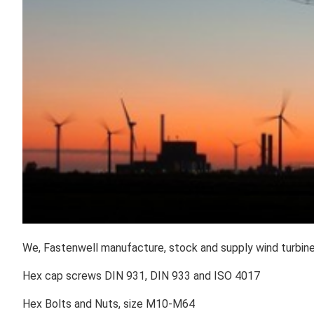
We, Fastenwell manufacture, stock and supply wind turbine 
Hex cap screws DIN 931, DIN 933 and ISO 4017
Hex Bolts and Nuts, size M10-M64