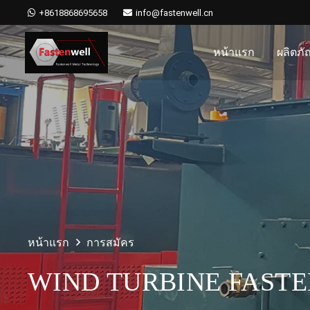
+8618868695658
info@fastenwell.cn
หน้าแรก
ผลิตภั
หน้าแรก
การสมัคร
WIND TURBINE FASTE