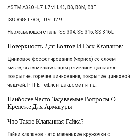
ASTM A320 -L7, L7M, L43, B8, B8M, B8T
ISO 898-1 -8.8, 10.9, 12.9
Нержавеющая сталь -SS 304, SS 316, SS 316L
Поверхность Для Болтов И Гаек Клапанов:
Цинковое фосфатирование (черное) со слоем
масла, останавливающим ржавчину, цинковое
покрытие, горячее цинкование, покрытие цинковой
чешуей, PTFE, тефлон, дакромет и т.д.
Наиболее Часто Задаваемые Вопросы О
Крепеже Для Арматуры
Что Такое Клапанная Гайка?
Гайки клапанов - это маленькие кружочки с