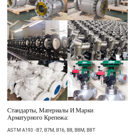
Стандарты, Материалы И Марки
Арматурного Крепежа:
ASTM A193 -B7, B7M, B16, B8, B8M, B8T