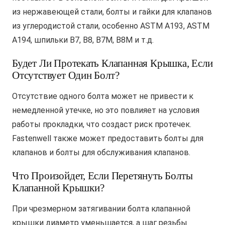
из нержавеющей стали, болты и гайки для клапанов
из углеродистой стали, особенно ASTM A193, ASTM
A194, шпильки B7, B8, B7M, B8M и т.д.
Будет Ли Протекать Клапанная Крышка, Если
Отсутствует Один Болт?
Отсутствие одного болта может не привести к
немедленной утечке, но это повлияет на условия
работы прокладки, что создаст риск протечек.
Fastenwell также может предоставить болты для
клапанов и болты для обслуживания клапанов.
Что Произойдет, Если Перетянуть Болты
Клапанной Крышки?
При чрезмерном затягивании болта клапанной
крышки диаметр уменьшается, а шаг резьбы