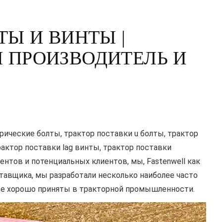
ТЫ И ВИНТЫ |
 ПРОИЗВОДИТЕЛЬ И
рические болты, трактор поставки u болты, трактор
рактор поставки lag винты, трактор поставки
тов и потенциальных клиентов, мы, Fastenwell как
тавщика, мы разработали несколько наиболее часто
ые хорошо приняты в тракторной промышленности.