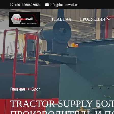
+8618868695658
info@fastenwell.cn
ГЛАВНАЯ
ПРОДУКЦИЯ
Главная
Блог
TRACTOR SUPPLY БО