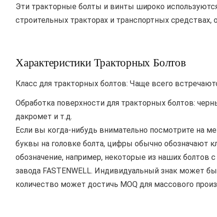
Эти тракторные болты и винты широко используются
строительных тракторах и транспортных средствах, 
Характеристики Тракторных Болтов
Класс для тракторных болтов: Чаще всего встречаются 
Обработка поверхности для тракторных болтов: черн
дакромет и т.д.
Если вы когда-нибудь внимательно посмотрите на ме
буквы на головке болта, цифры обычно обозначают класс
обозначение, например, некоторые из наших болтов с
завода FASTENWELL. Индивидуальный знак может быт
количество может достичь MOQ для массового произ