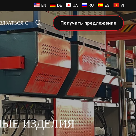
EN
DE
JA
RU
ES
VI
ВЯЗАТЬСЯ С
Получить предложение
НЫЕ ИЗДЕЛИЯ