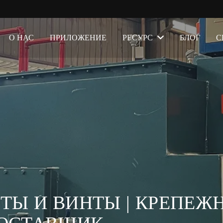
О НАС
ПРИЛОЖЕНИЕ
РЕСУРС
БЛОГ
С
ЛТЫ И ВИНТЫ | КРЕПЕЖ