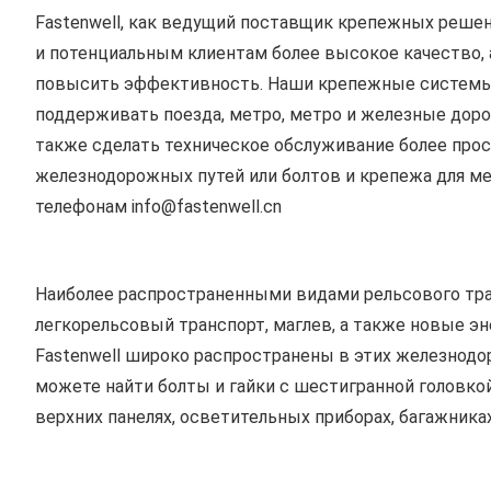
Fastenwell, как ведущий поставщик крепежных реше
и потенциальным клиентам более высокое качество, 
повысить эффективность. Наши крепежные системы, 
поддерживать поезда, метро, метро и железные дор
также сделать техническое обслуживание более про
железнодорожных путей или болтов и крепежа для ме
телефонам
info@fastenwell.cn
Наиболее распространенными видами рельсового тран
легкорельсовый транспорт, маглев, а также новые э
Fastenwell широко распространены в этих железнодо
можете найти болты и гайки с шестигранной головкой,
верхних панелях, осветительных приборах, багажниках,