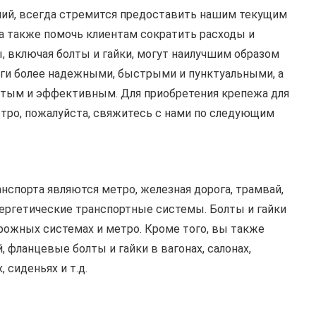
ний, всегда стремится предоставить нашим текущим
а также помочь клиентам сократить расходы и
включая болты и гайки, могут наилучшим образом
оги более надежными, быстрыми и пунктуальными, а
стым и эффективным. Для приобретения крепежа для
тро, пожалуйста, свяжитесь с нами по следующим
спорта являются метро, железная дорога, трамвай,
нергетические транспортные системы. Болты и гайки
рожных системах и метро. Кроме того, вы также
 фланцевые болты и гайки в вагонах, салонах,
 сиденьях и т.д.