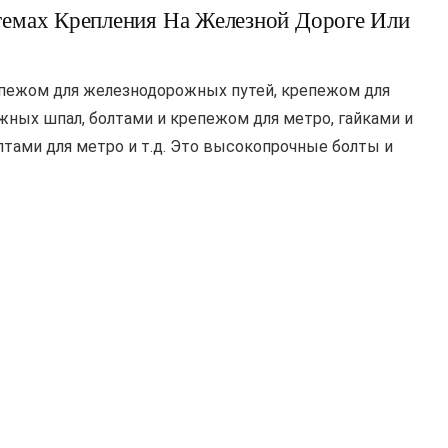
темах Крепления На Железной Дороге Или
пежом для железнодорожных путей, крепежом для
ных шпал, болтами и крепежом для метро, гайками и
лтами для метро и т.д. Это высокопрочные болты и