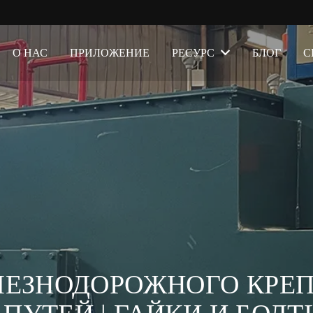
О НАС
ПРИЛОЖЕНИЕ
РЕСУРС
БЛОГ
С
ЕЗНОДОРОЖНОГО КРЕП