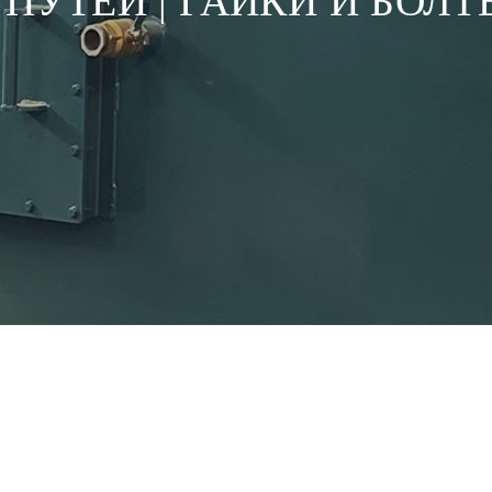
УТЕЙ | ГАЙКИ И БОЛТ