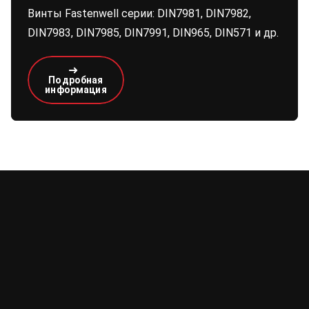
Винты Fastenwell серии: DIN7981, DIN7982,
DIN7983, DIN7985, DIN7991, DIN965, DIN571 и др.
Подробная
информация