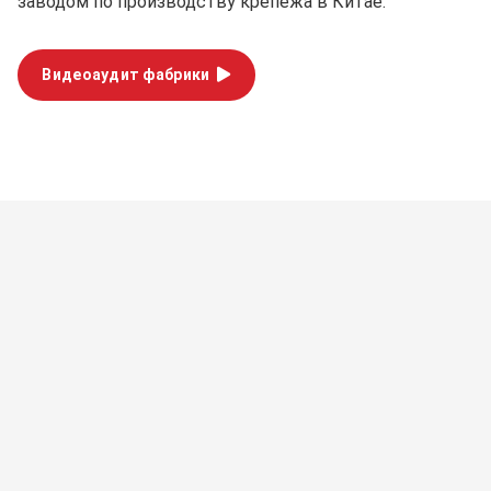
заводом по производству крепежа в Китае.
Видеоаудит фабрики