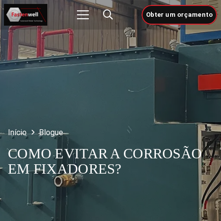
Obter um orçamento
Início
Blogue
COMO EVITAR A CORROSÃO
EM FIXADORES?