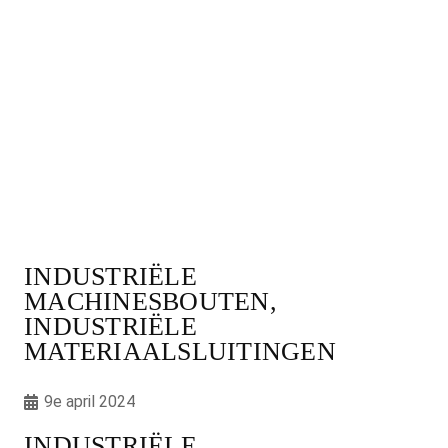
INDUSTRIËLE
MACHINESBOUTEN,
INDUSTRIËLE
MATERIAALSLUITINGEN
9e april 2024
INDUSTRIËLE