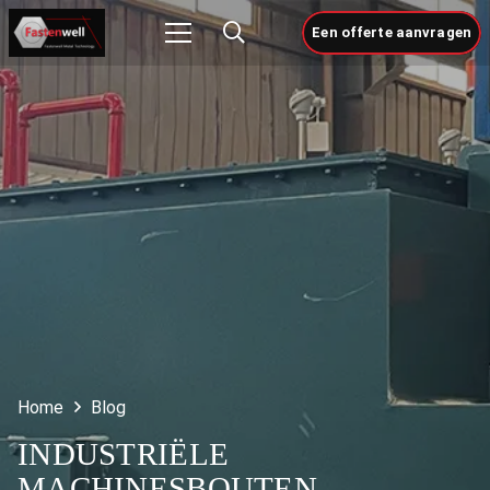
Een offerte aanvragen
Home
Blog
INDUSTRIËLE
MACHINESBOUTEN,