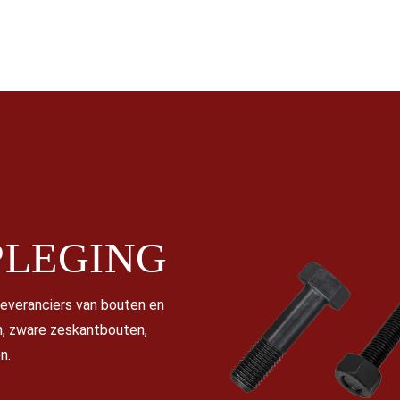
LEGING
leveranciers van bouten en
, zware zeskantbouten,
n.