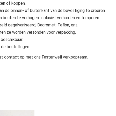
zen of koppen.
n de binnen- of buitenkant van de bevestiging te creëren.
n bouten te verhogen, inclusief verharden en temperen.
ld gegalvaniseerd, Dacromet, Teflon, enz.
nnen ze worden verzonden voor verpakking.
 beschikbaar.
de bestellingen.
st contact op met ons Fastenwell verkoopteam.