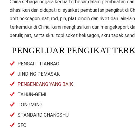
China sebagai negara kedua terbesar dalam pembuatan dan 
dihasilkan dan didapati di syarikat pembuatan pengikat di C
bolt heksagon, nat, rod, pin, plat cincin dan rivet dan lain-
terkemuka di China, kami menghasilkan dan mengeksport dala
berulir, nat, serta skru topi soket heksagon, skru tapak sendiri
PENGELUAR PENGIKAT TERK
PENGAIT TIANBAO
JINDING PEMASAK
PENGENCANG YANG BAIK
TAHUN-GEMI
TONGMING
STANDARD CHANGSHU
SFC