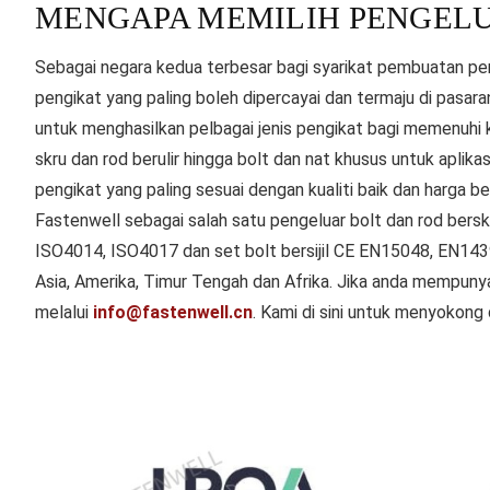
MENGAPA MEMILIH PENGELU
Sebagai negara kedua terbesar bagi syarikat pembuatan pe
pengikat yang paling boleh dipercayai dan termaju di pasar
untuk menghasilkan pelbagai jenis pengikat bagi memenuhi kep
skru dan rod berulir hingga bolt dan nat khusus untuk aplik
pengikat yang paling sesuai dengan kualiti baik dan harga b
Fastenwell sebagai salah satu pengeluar bolt dan rod bers
ISO4014, ISO4017 dan set bolt bersijil CE EN15048, EN143
Asia, Amerika, Timur Tengah dan Afrika. Jika anda mempunyai
melalui
info@fastenwell.cn
. Kami di sini untuk menyokong 