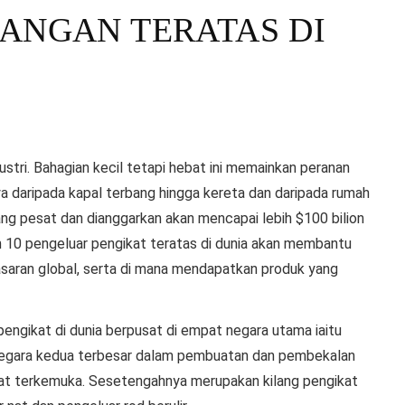
ANGAN TERATAS DI
ri. Bahagian kecil tetapi hebat ini memainkan peranan
daripada kapal terbang hingga kereta dan daripada rumah
ng pesat dan dianggarkan akan mencapai lebih $100 bilion
 10 pengeluar pengikat teratas di dunia akan membantu
saran global, serta di mana mendapatkan produk yang
pengikat di dunia berpusat di empat negara utama iaitu
i negara kedua terbesar dalam pembuatan dan pembekalan
at terkemuka. Sesetengahnya merupakan kilang pengikat