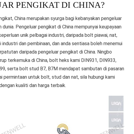
AR PENGIKAT DI CHINA?
ngikat, China merupakan syurga bagi kebanyakan pengeluar
an dunia. Pengeluar pengikat di China mempunyai keupayaan
erluan unik pelbagai industri, daripada bolt piawai, nat,
asi industri dan pembinaan, dan anda sentiasa boleh menemui
erpatutan daripada pengeluar pengikat di China. Ningbo
krup terkemuka di China, bolt heks kami DIN931, DIN933,
99, serta bolt stud B7, B7M mendapat sambutan di pasaran
 permintaan untuk bolt, stud dan nat, sila hubungi kami
dengan kualiti dan harga terbaik.