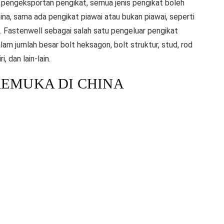
pengeksportan pengikat, semua jenis pengikat boleh
hina, sama ada pengikat piawai atau bukan piawai, seperti
lain. Fastenwell sebagai salah satu pengeluar pengikat
m jumlah besar bolt heksagon, bolt struktur, stud, rod
, dan lain-lain.
EMUKA DI CHINA