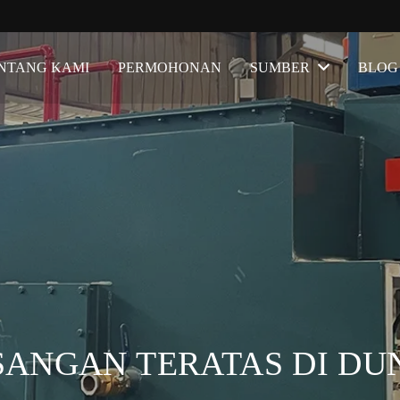
NTANG KAMI
PERMOHONAN
SUMBER
BLOG
SANGAN TERATAS DI DU