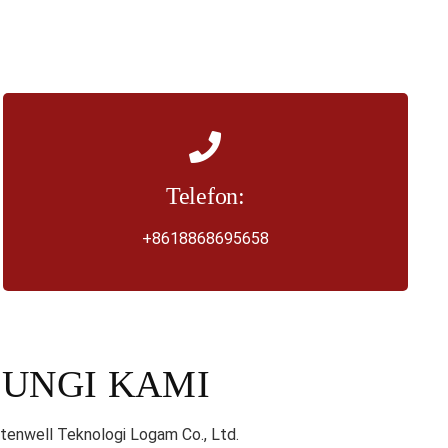
Telefon:
+8618868695658
UNGI KAMI
tenwell Teknologi Logam Co., Ltd.