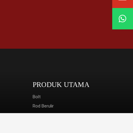
PRODUK UTAMA
Bolt
Rod Berulir
Skru
Kacang