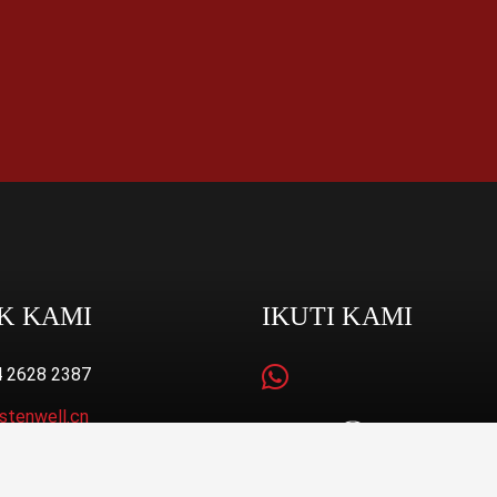
K KAMI
IKUTI KAMI
4 2628 2387
stenwell.cn