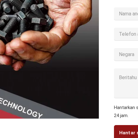
Hantarkan 
24 jam.