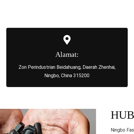
Alamat:
Zon Perindustrian Beidahuang, Daerah Zhenhai,
Ningbo, China 315200
HUB
Ningbo Fas