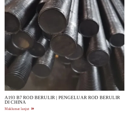
A193 B7 ROD BERULIR | PENGELUAR ROD BERULIR
DI CHINA
Maklumat lanjut