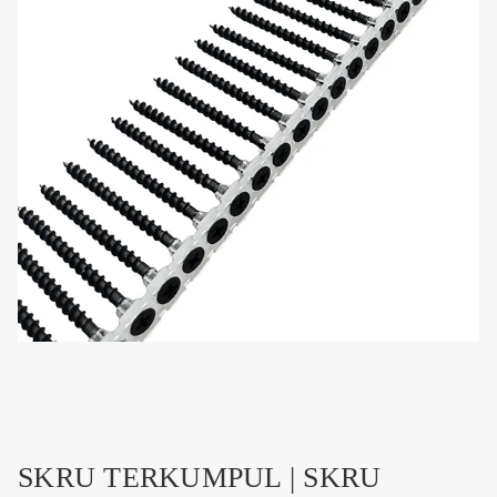
SKRU TERKUMPUL | SKRU