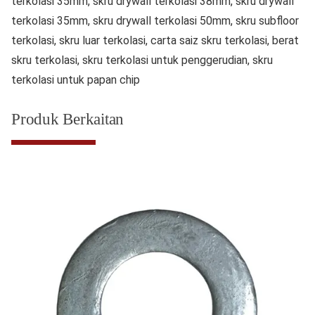
terkolasi 35mm, skru drywall terkolasi 38mm, skru drywall
terkolasi 35mm, skru drywall terkolasi 50mm, skru subfloor
terkolasi, skru luar terkolasi, carta saiz skru terkolasi, berat
skru terkolasi, skru terkolasi untuk penggerudian, skru
terkolasi untuk papan chip
Produk Berkaitan