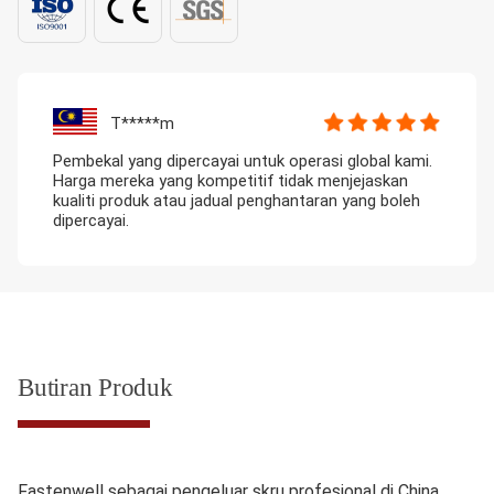
T*****m
Pembekal yang dipercayai untuk operasi global kami.
Harga mereka yang kompetitif tidak menjejaskan
kualiti produk atau jadual penghantaran yang boleh
dipercayai.
Butiran Produk
Fastenwell sebagai pengeluar skru profesional di China,