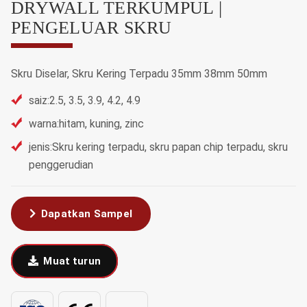
DRYWALL TERKUMPUL |
PENGELUAR SKRU
Skru Diselar, Skru Kering Terpadu 35mm 38mm 50mm
saiz:2.5, 3.5, 3.9, 4.2, 4.9
warna:hitam, kuning, zinc
jenis:Skru kering terpadu, skru papan chip terpadu, skru
penggerudian
Dapatkan Sampel
Muat turun