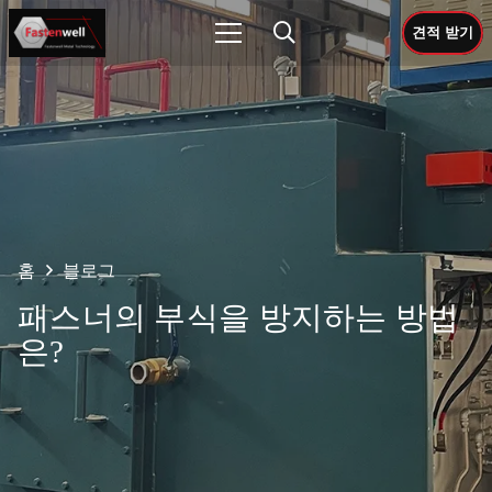
견적 받기
홈
블로그
패스너의 부식을 방지하는 방법
은?