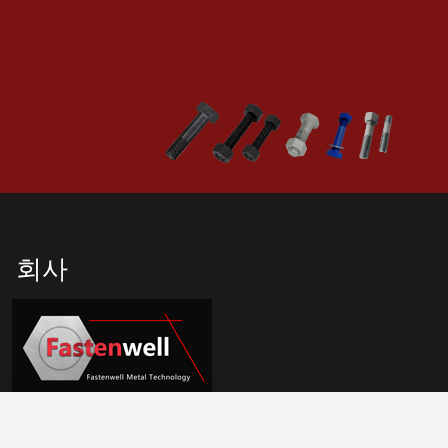
회사
베이다황 공업구, 젠하이구, 닝보, 중국 315200