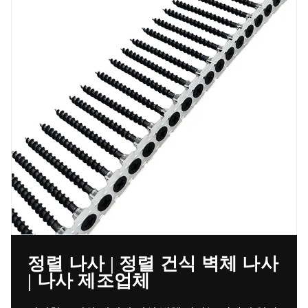
정렬 나사 | 정렬 건식 벽체 나사
| 나사 제조업체