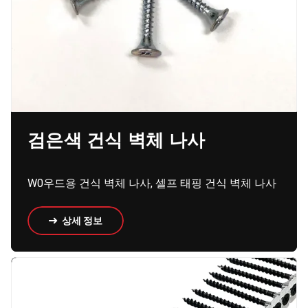
검은색 건식 벽체 나사
W0우드용 건식 벽체 나사, 셀프 태핑 건식 벽체 나사
상세 정보