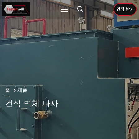
견적 받기
홈
제품
건식 벽체 나사