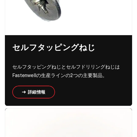
セルフタッピングねじ
セルフタッピングねじとセルフドリリングねじは
Fastenwellの生産ラインの2つの主要製品。
詳細情報