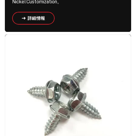
Nickel.Customization。
詳細情報