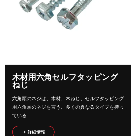
木材用六角セルフタッピング
ねじ
六角頭のネジは、木材、木ねじ、セルフタッピング
用六角頭のネジを言う、多くの異なるタイプを持っ
ている...
詳細情報