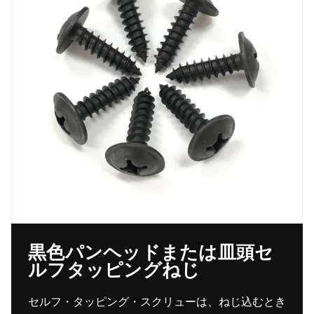
黒色パンヘッドまたは皿頭セ
ルフタッピングねじ
セルフ・タッピング・スクリューは、ねじ込むとき