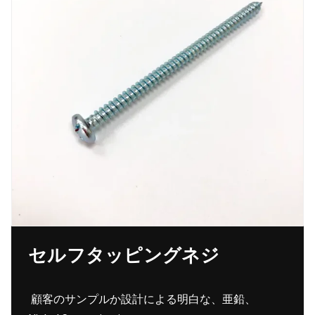
セルフタッピングネジ
顧客のサンプルか設計による明白な、亜鉛、