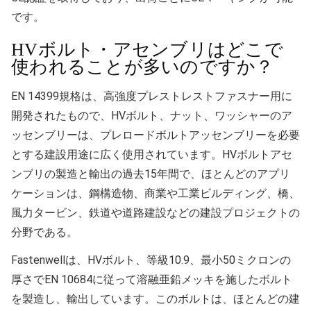
です。
HVボルト・アセンブリはどこで
使われることが多いのですか？
EN 14399規格は、高強度プレストレストファスナー用に
開発されたもので、HVボルト、ナット、ワッシャーのア
ッセンブリーは、プレロードボルトアッセンブリーを必要
とする建設用途に広く使用されています。HVボルトアセ
ンブリの製造と輸出の過去15年間で、ほとんどのアプリ
ケーションは、鋼構造物、商業や工業ビルディング、橋、
風力タービン、鉄道や道路建設などの建設プロジェクトの
分野である。
Fastenwellは、HVボルト、等級10.9、最小50ミクロンの
厚さでEN 10684に従って溶融亜鉛メッキを施したボルト
を製造し、輸出しています。このボルトは、ほとんどの建