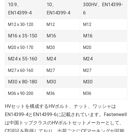
10.9、
10、
300HV、EN14399-
EN14399-4
EN14399-4
6
M12 x 30-120
M12
M12
M16 x 35-150
M16
M16
M20 x 50-170
M20
M20
M24 x 55-160
M24
M24
M27 x 60-160
M27
M27
M30 x 80-180
M30
M30
M36 x 90-200
M36
M36
HVセットを構成するHVボルト、ナット、ワッシャは
EN14399-4とEN14399-6に記載されています。Fastenwell
は中国トップクラスのHVボルトセットメーカーとして、
CE認証を取得しており、出荷ごとにCEマーキングが可能