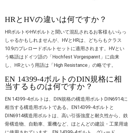
HRとHVの違いは何ですか？
HRボルトやHVボルトと聞いて混乱されるお客様もいらっ
しゃるかもしれませんが、HVとHRは、どちらもクラス
10.9のプレロードボルトセットに適用されます。HVとい
う略語はドイツ語の「Hochfest Vorgespannt」に由来
し、HRという用語は「High Resistance」の略です。
EN 14399-4ボルトのDIN規格に相
当するものは何ですか？
EN 14399-4ボルトは、DIN規格の構造用ボルトDIN6914に
相当する構造用ボルトである。EN14399-4ボルトと
DIN6914構造用ボルトは、高い引張強度と耐久性から、鉄
骨構造物、自動車、重機など、ほとんどの建設・工業用途
に使用されています。EN 14399-4ボルト、グレード