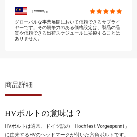
T*****m
グローバルな事業展開において信頼できるサプライ
ヤーです。その競争力のある価格設定は、製品の品
質や信頼できる出荷スケジュールに妥協することは
ありません。
商品詳細
HVボルトの意味は？
HVボルトは通常、ドイツ語の「Hochfest Vorgespannt」
に由来するHVのヘッドマークが付いた六角ボルトです。