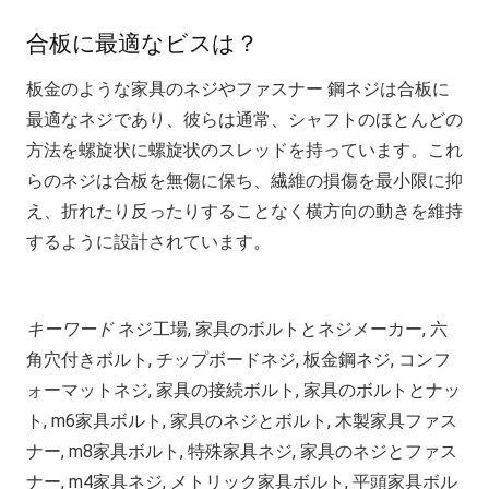
合板に最適なビスは？
板金のような家具のネジやファスナー 鋼ネジは合板に
最適なネジであり、彼らは通常、シャフトのほとんどの
方法を螺旋状に螺旋状のスレッドを持っています。これ
らのネジは合板を無傷に保ち、繊維の損傷を最小限に抑
え、折れたり反ったりすることなく横方向の動きを維持
するように設計されています。
キーワード
ネジ工場, 家具のボルトとネジメーカー, 六
角穴付きボルト, チップボードネジ, 板金鋼ネジ, コンフ
ォーマットネジ, 家具の接続ボルト, 家具のボルトとナッ
ト, m6家具ボルト, 家具のネジとボルト, 木製家具ファス
ナー, m8家具ボルト, 特殊家具ネジ, 家具のネジとファス
ナー, m4家具ネジ, メトリック家具ボルト, 平頭家具ボル