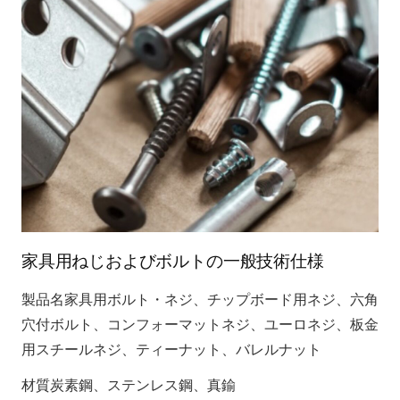
家具用ねじおよびボルトの一般技術仕様
製品名家具用ボルト・ネジ、チップボード用ネジ、六角
穴付ボルト、コンフォーマットネジ、ユーロネジ、板金
用スチールネジ、ティーナット、バレルナット
材質炭素鋼、ステンレス鋼、真鍮