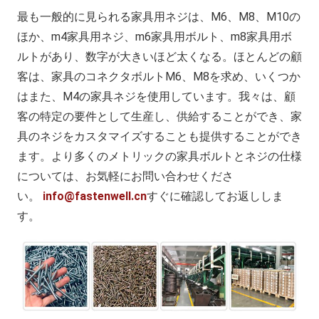
最も一般的に見られる家具用ネジは、M6、M8、M10の
ほか、m4家具用ネジ、m6家具用ボルト、m8家具用ボ
ルトがあり、数字が大きいほど太くなる。ほとんどの顧
客は、家具のコネクタボルトM6、M8を求め、いくつか
はまた、M4の家具ネジを使用しています。我々は、顧
客の特定の要件として生産し、供給することができ、家
具のネジをカスタマイズすることも提供することができ
ます。より多くのメトリックの家具ボルトとネジの仕様
については、お気軽にお問い合わせくださ
い。
info@fastenwell.cn
すぐに確認してお返ししま
す。