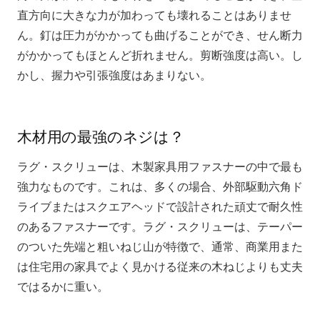
直方向に大きな力が加わっても壊れることはありませ
ん。釘は圧力がかかっても曲げることができ、せん断力
がかかってもほとんど折れません。剪断強度は高い。し
かし、握力や引張強度はあまりない。
木材用の最強のネジは？
ラグ・スクリューは、木製家具用ファスナーの中で最も
強力なものです。これは、多くの場合、外部駆動六角ド
ライブまたはスクエアヘッドで設計された頑丈で耐久性
のあるファスナーです。ラグ・スクリューは、テーパー
のついた先端と粗いねじ山が特徴で、通常、商業用また
は住宅用の家具でよく見かける従来の木ねじよりも丈夫
ではるかに重い。