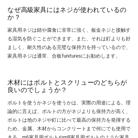
なぜ高級家具にはネジが使われているの
か？
家具用ネジは錆や腐食に非常に強く、板金ネジと接触す
る湿気を防ぐことができます、また、それは釘よりも好
ましく、耐久性のある完璧な保持力を持っているので、
家具用ネジは通常、合板funituresにお勧めします。
木材にはボルトとスクリューのどちらが
良いのでしょうか？
ボルトを使うかネジを使うかは、実際の用途による。理
論的に言えば、ボルトの方がネジよりも保持力が高く、
ボルトは他のネジや釘に比べて最高の保持力を発揮する
ため、金属、木材からコンクリートまで何にでも使用で
きる。m6家具用ボルトやm8家具用ボルトのような家具