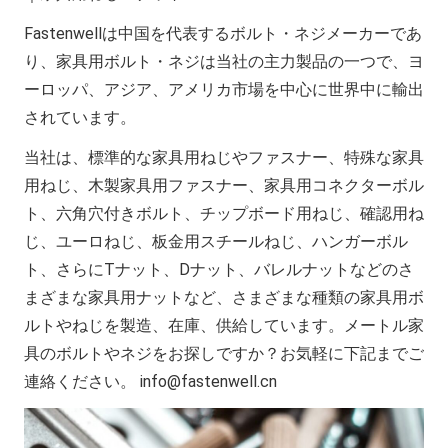
Fastenwellは中国を代表するボルト・ネジメーカーであ
り、家具用ボルト・ネジは当社の主力製品の一つで、ヨ
ーロッパ、アジア、アメリカ市場を中心に世界中に輸出
されています。
当社は、標準的な家具用ねじやファスナー、特殊な家具
用ねじ、木製家具用ファスナー、家具用コネクターボル
ト、六角穴付きボルト、チップボード用ねじ、確認用ね
じ、ユーロねじ、板金用スチールねじ、ハンガーボル
ト、さらにTナット、Dナット、バレルナットなどのさ
まざまな家具用ナットなど、さまざまな種類の家具用ボ
ルトやねじを製造、在庫、供給しています。メートル家
具のボルトやネジをお探しですか？お気軽に下記までご
連絡ください。
info@fastenwell.cn