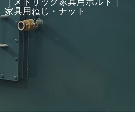
｜メトリック家具用ボルト｜
家具用ねじ・ナット