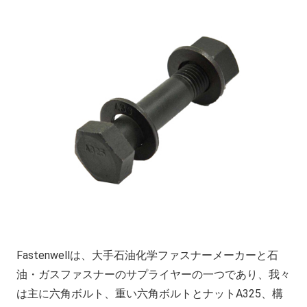
Fastenwellは、大手石油化学ファスナーメーカーと石
油・ガスファスナーのサプライヤーの一つであり、我々
は主に六角ボルト、重い六角ボルトとナットA325、構