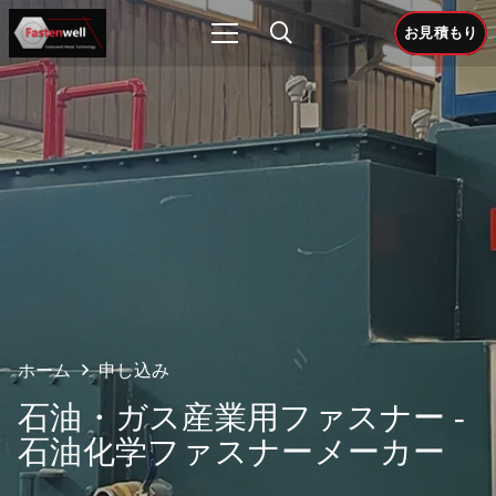
お見積もり
ホーム
申し込み
石油・ガス産業用ファスナー -
石油化学ファスナーメーカー