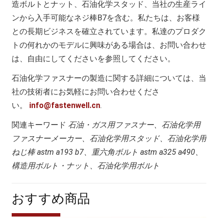
造ボルトとナット、石油化学スタッド、当社の生産ライ
ンから入手可能なネジ棒B7を含む。私たちは、お客様
との長期ビジネスを確立されています。私達のプロダク
トの何れかのモデルに興味がある場合は、お問い合わせ
は、自由にしてくださいを参照してください。
石油化学ファスナーの製造に関する詳細については、当
社の技術者にお気軽にお問い合わせくださ
い。
info@fastenwell.cn
.
関連キーワード
石油・ガス用ファスナー、石油化学用
ファスナーメーカー、石油化学用スタッド、石油化学用
ねじ棒 astm a193 b7、重六角ボルト astm a325 a490、
構造用ボルト・ナット、石油化学用ボルト
おすすめ商品