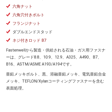
六角ナット
六角穴付きボルト
フランジナット
ダブルエンドスタッド
ネジ付きロッド B7
Fastenwellから製造・供給される石油・ガス用ファスナ
ーは、グレード8.8、10.9、12.9、A325、A490、B7、
B16、ASTM/ASME A193/A194です。
亜鉛メッキボルト、黒、溶融亜鉛メッキ、電気亜鉛合金
メッキ、TEFLON/Xylanコーティングファスナーを含む
表面処理。