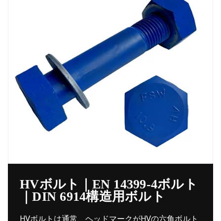
HVボルト｜EN 14399-4ボルト
｜DIN 6914構造用ボルト
HVボルトは通常、ヘッドマークがHVの六角ボルト