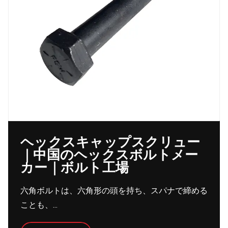
ヘックスキャップスクリュー
｜中国のヘックスボルトメー
カー｜ボルト工場
六角ボルトは、六角形の頭を持ち、スパナで締める
ことも、...