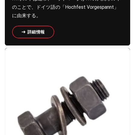
のことで、ドイツ語の「Hochfest Vorgespannt」
に由来する。
詳細情報