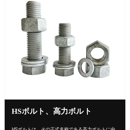
HSボルト、高力ボルト
HSボルトは、その正式名称である高力ボルトに由