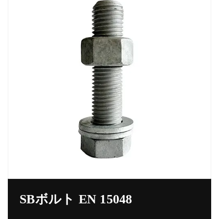
SBボルト EN 15048