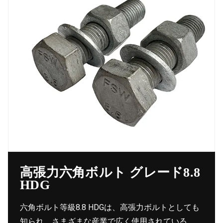
高張力六角ボルト グレード8.8
HDG
六角ボルト等級8.8 HDGは、高張力ボルトとしても
知られ、さまざまな産業で広く使用されている。