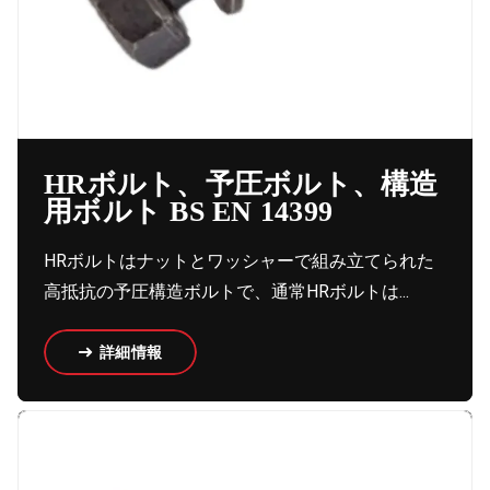
HRボルト、予圧ボルト、構造
用ボルト BS EN 14399
HRボルトはナットとワッシャーで組み立てられた
高抵抗の予圧構造ボルトで、通常HRボルトは...
詳細情報