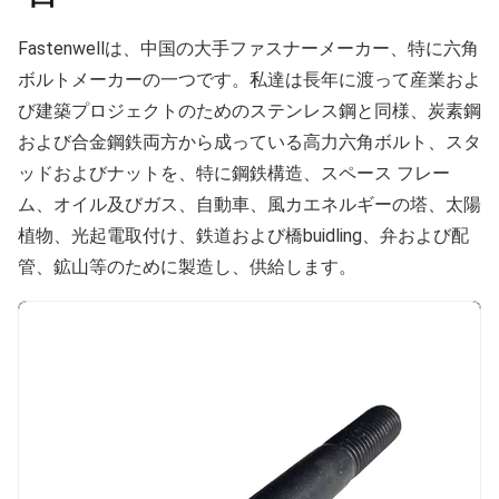
Fastenwellは、中国の大手ファスナーメーカー、特に六角
ボルトメーカーの一つです。私達は長年に渡って産業およ
び建築プロジェクトのためのステンレス鋼と同様、炭素鋼
および合金鋼鉄両方から成っている高力六角ボルト、スタ
ッドおよびナットを、特に鋼鉄構造、スペース フレー
ム、オイル及びガス、自動車、風カエネルギーの塔、太陽
植物、光起電取付け、鉄道および橋buidling、弁および配
管、鉱山等のために製造し、供給します。