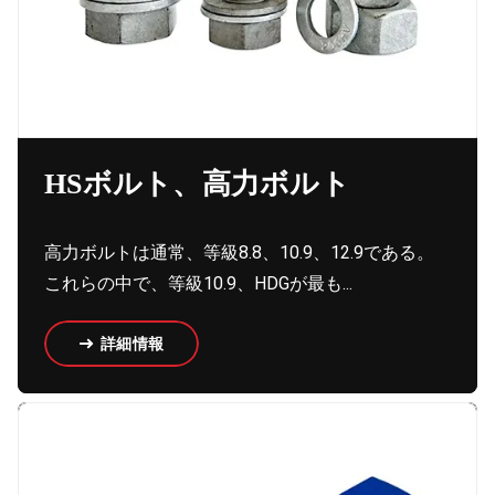
HSボルト、高力ボルト
高力ボルトは通常、等級8.8、10.9、12.9である。
これらの中で、等級10.9、HDGが最も...
詳細情報