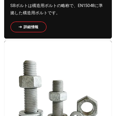
SBボルトは構造用ボルトの略称で、EN15048に準
拠した構造用ボルトです。
詳細情報