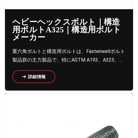
ヘビーヘックスボルト｜構造
用ボルトA325｜構造用ボルト
メーカー
重六角ボルトと構造用ボルトは、Fastenwellボルト
製品群の主力製品で、特にASTM A193、A325、...
詳細情報