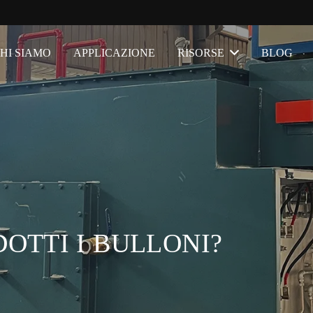
HI SIAMO
APPLICAZIONE
RISORSE
BLOG
OTTI I BULLONI?