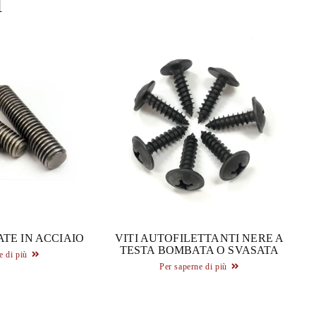
I
TE IN ACCIAIO
VITI AUTOFILETTANTI NERE A
TESTA BOMBATA O SVASATA
e di più
Per saperne di più