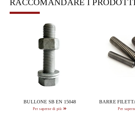
RACCOMANDARE I PRODOTT
BULLONE SB EN 15048
BARRE FILETTA
Per saperne di più
Per sapern