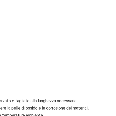
orzato e tagliato alla lunghezza necessaria.
ere la pelle di ossido e la corrosione dei materiali.
 a temperatura ambiente.