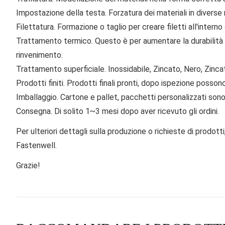
Impostazione della testa.
Forzatura dei materiali in diverse 
Filettatura.
Formazione o taglio per creare filetti all'interno 
Trattamento termico.
Questo è per aumentare la durabilità
rinvenimento.
Trattamento superficiale.
Inossidabile, Zincato, Nero, Zinc
Prodotti finiti.
Prodotti finali pronti, dopo ispezione possono
Imballaggio.
Cartone e pallet, pacchetti personalizzati sono 
Consegna.
Di solito 1~3 mesi dopo aver ricevuto gli ordini.
Per ulteriori dettagli sulla produzione o richieste di prodott
Fastenwell.
Grazie!