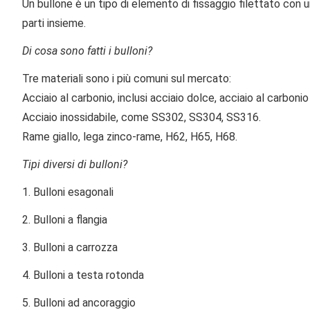
Un bullone è un tipo di elemento di fissaggio filettato con u
parti insieme.
Di cosa sono fatti i bulloni?
Tre materiali sono i più comuni sul mercato:
Acciaio al carbonio, inclusi acciaio dolce, acciaio al carbonio
Acciaio inossidabile, come SS302, SS304, SS316.
Rame giallo, lega zinco-rame, H62, H65, H68.
Tipi diversi di bulloni?
1. Bulloni esagonali
2. Bulloni a flangia
3. Bulloni a carrozza
4. Bulloni a testa rotonda
5. Bulloni ad ancoraggio