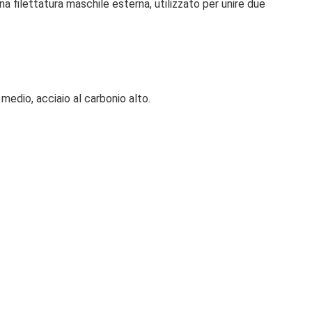
na filettatura maschile esterna, utilizzato per unire due
 medio, acciaio al carbonio alto.