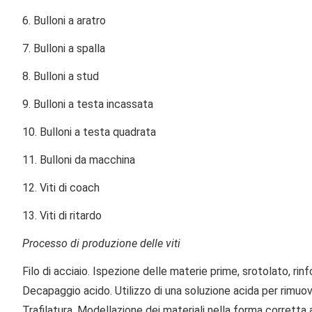
6. Bulloni a aratro
7. Bulloni a spalla
8. Bulloni a stud
9. Bulloni a testa incassata
10. Bulloni a testa quadrata
11. Bulloni da macchina
12. Viti di coach
13. Viti di ritardo
Processo di produzione delle viti
Filo di acciaio.
Ispezione delle materie prime, srotolato, rinf
Decapaggio acido.
Utilizzo di una soluzione acida per rimuov
Trafilatura.
Modellazione dei materiali nella forma corretta