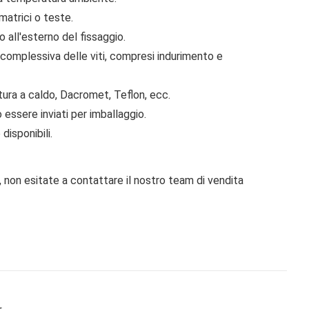
matrici o teste.
o all'esterno del fissaggio.
 complessiva delle viti, compresi indurimento e
atura a caldo, Dacromet, Teflon, ecc.
 essere inviati per imballaggio.
disponibili.
i, non esitate a contattare il nostro team di vendita