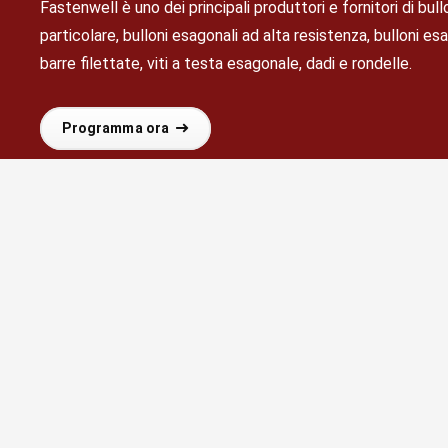
Fastenwell è uno dei principali produttori e fornitori di bullon
particolare, bulloni esagonali ad alta resistenza, bulloni esag
barre filettate, viti a testa esagonale, dadi e rondelle.
Programma ora