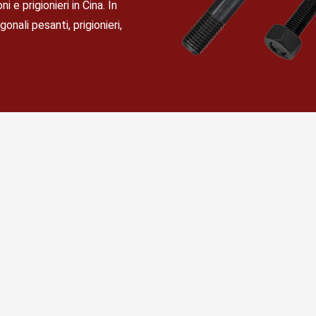
i e prigionieri in Cina. In
onali pesanti, prigionieri,