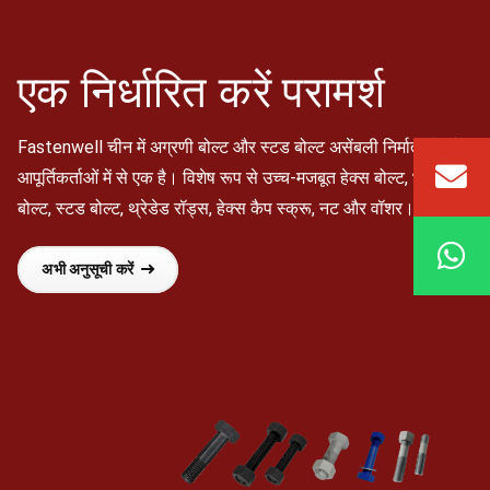
एक निर्धारित करें
परामर्श
Fastenwell चीन में अग्रणी बोल्ट और स्टड बोल्ट असेंबली निर्माताओं और
आपूर्तिकर्ताओं में से एक है। विशेष रूप से उच्च-मजबूत हेक्स बोल्ट, भारी हेक्स
बोल्ट, स्टड बोल्ट, थ्रेडेड रॉड्स, हेक्स कैप स्क्रू, नट और वॉशर।.
अभी अनुसूची करें