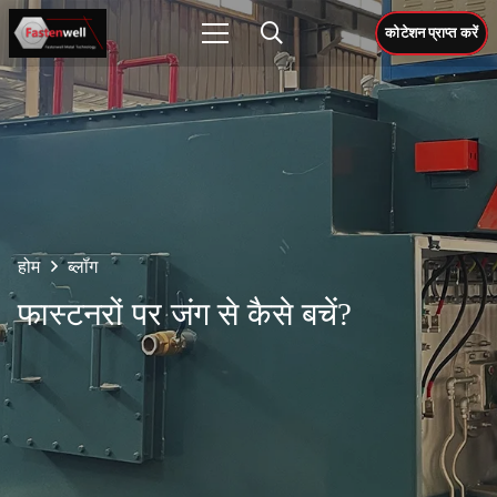
कोटेशन प्राप्त करें
होम
ब्लॉग
फास्टनरों पर जंग से कैसे बचें?