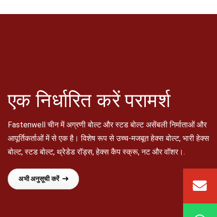
एक निर्धारित करें
परामर्श
Fastenwell चीन में अग्रणी बोल्ट और स्टड बोल्ट असेंबली निर्माताओं और
आपूर्तिकर्ताओं में से एक है। विशेष रूप से उच्च-मजबूत हेक्स बोल्ट, भारी हेक्स
बोल्ट, स्टड बोल्ट, थ्रेडेड रॉड्स, हेक्स कैप स्क्रू, नट और वॉशर।.
अभी अनुसूची करें