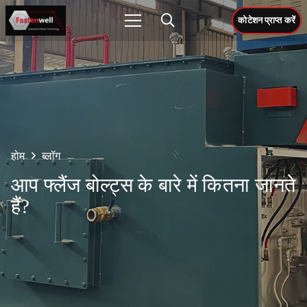
कोटेशन प्राप्त करें
होम
ब्लॉग
आप फ्लैंज बोल्ट्स के बारे में कितना जानते
हैं?