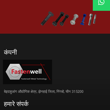
कंपनी
बेइदाहुआंग औद्योगिक क्षेत्र, झेनहाई जिला, निंगबो, चीन 315200
हमारे संपर्क