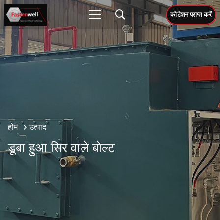
कोटेशन प्राप्त करें
होम
उत्पाद
डूबा हुआ सिर वाले बोल्ट