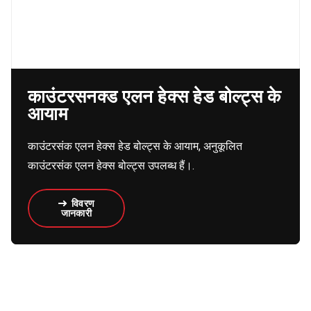
काउंटरसनक्ड एलन हेक्स हेड बोल्ट्स के
आयाम
काउंटरसंक एलन हेक्स हेड बोल्ट्स के आयाम, अनुकूलित
काउंटरसंक एलन हेक्स बोल्ट्स उपलब्ध हैं।.
विवरण
जानकारी