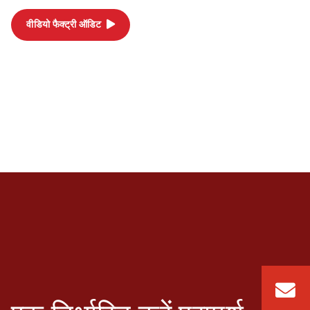
वीडियो फैक्ट्री ऑडिट