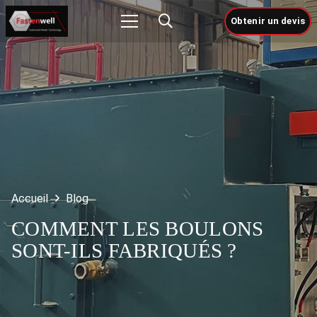
Obtenir un devis
Accueil
Blog
COMMENT LES BOULONS
SONT-ILS FABRIQUÉS ?