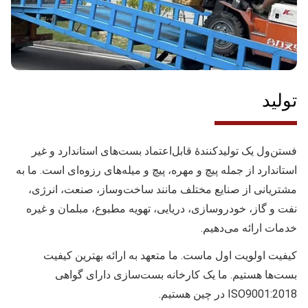
تولید
فستن‌ول یک تولیدکنندهٔ قابل‌اعتماد بست‌های استاندارد و غیر
استاندارد از جمله پیچ و مهره، پیچ و میله‌های رزوه‌ای است. ما به
مشتریانی از صنایع مختلف مانند ساخت‌وساز، صنعت، انرژی،
نفت و گاز، خودروسازی، دریایی، تهویه مطبوع، مبلمان و غیره
خدمات ارائه می‌دهیم.
کیفیت
اولویت اول ماست. ما متعهد به ارائه بهترین کیفیت
بست‌ها هستیم. ما یک کارخانه بست‌سازی دارای گواهی
ISO9001:2018 در چین هستیم.