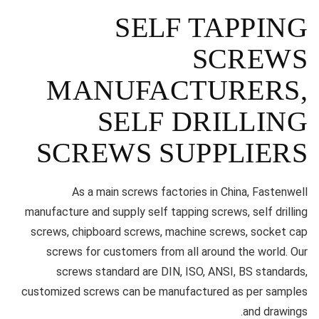
SELF TAPPING
SCREWS
MANUFACTURERS,
SELF DRILLING
SCREWS SUPPLIERS
As a main screws factories in China, Fastenwell
manufacture and supply self tapping screws, self drilling
screws, chipboard screws, machine screws, socket cap
screws for customers from all around the world. Our
screws standard are DIN, ISO, ANSI, BS standards,
customized screws can be manufactured as per samples
and drawings.